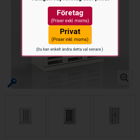
Företag
(Priser exkl. moms)
Privat
(Priser inkl. moms)
(Du kan enkelt ändra detta val senare.)