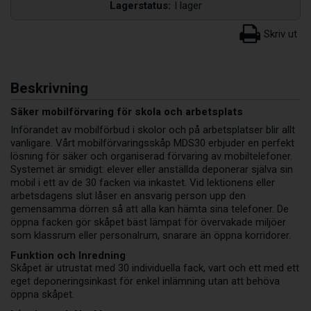
Lagerstatus:
I lager
Beskrivning
Säker mobilförvaring för skola och arbetsplats
Införandet av mobilförbud i skolor och på arbetsplatser blir allt
vanligare. Vårt mobilförvaringsskåp MDS30 erbjuder en perfekt
lösning för säker och organiserad förvaring av mobiltelefoner.
Systemet är smidigt: elever eller anställda deponerar själva sin
mobil i ett av de 30 facken via inkastet. Vid lektionens eller
arbetsdagens slut låser en ansvarig person upp den
gemensamma dörren så att alla kan hämta sina telefoner. De
öppna facken gör skåpet bäst lämpat för övervakade miljöer
som klassrum eller personalrum, snarare än öppna korridorer.
Funktion och Inredning
Skåpet är utrustat med 30 individuella fack, vart och ett med ett
eget deponeringsinkast för enkel inlämning utan att behöva
öppna skåpet.