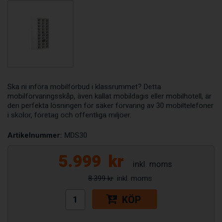
Ska ni införa mobilförbud i klassrummet? Detta
mobilförvaringsskåp, även kallat mobildagis eller mobilhotell, är
den perfekta lösningen för säker förvaring av 30 mobiltelefoner
i skolor, företag och offentliga miljöer.
Artikelnummer:
MDS30
5.999
kr
8.399 kr
KÖP