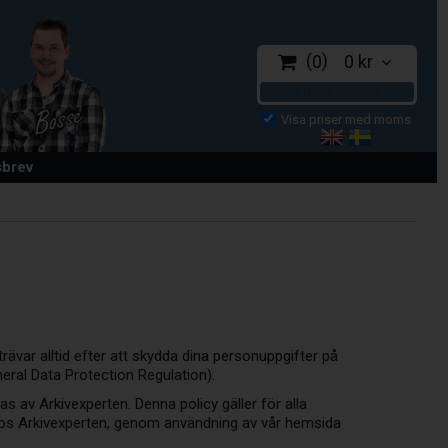
0
0 kr
TILL KASSAN
sbrev
rävar alltid efter att skydda dina personuppgifter på
eral Data Protection Regulation).
s av Arkivexperten. Denna policy gäller för alla
hos Arkivexperten, genom användning av vår hemsida