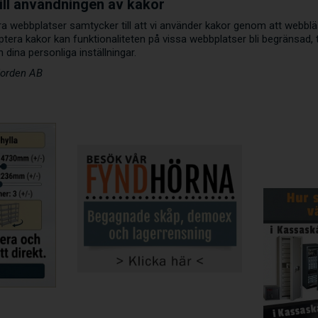
ill användningen av kakor
 webbplatser samtycker till att vi använder kakor genom att webbläsar
ptera kakor kan funktionaliteten på vissa webbplatser bli begränsad, til
dina personliga inställningar.
Norden AB