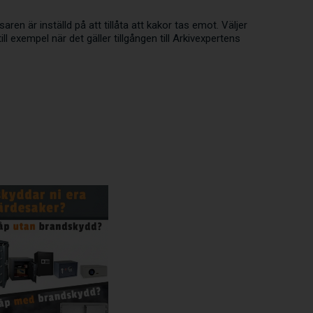
en är inställd på att tillåta att kakor tas emot. Väljer
l exempel när det gäller tillgången till Arkivexpertens