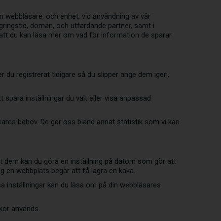
n webbläsare, och enhet, vid användning av vår
gringstid, domän, och utfärdande partner, samt i
så att du kan läsa mer om vad för information de sparar
 du registrerat tidigare så du slipper ange dem igen,
 spara inställningar du valt eller visa anpassad
ares behov. De ger oss bland annat statistik som vi kan
emot dem kan du göra en inställning på datorn som gör att
ång en webbplats begär att få lagra en kaka.
sa inställningar kan du läsa om på din webbläsares
akor används.