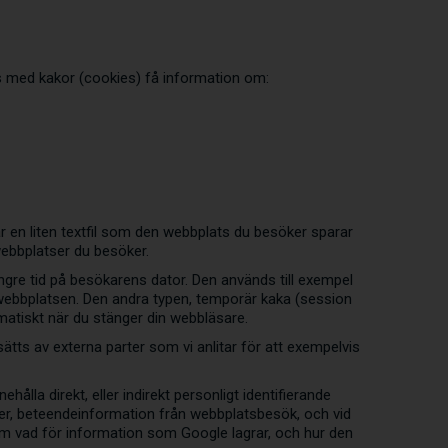
s med kakor (cookies) få information om:
är en liten textfil som den webbplats du besöker sparar
 webbplatser du besöker.
ängre tid på besökarens dator. Den används till exempel
webbplatsen. Den andra typen, temporär kaka (session
atiskt när du stänger din webbläsare.
tts av externa parter som vi anlitar för att exempelvis
ålla direkt, eller indirekt personligt identifierande
mmer, beteendeinformation från webbplatsbesök, och vid
 om vad för information som Google lagrar, och hur den