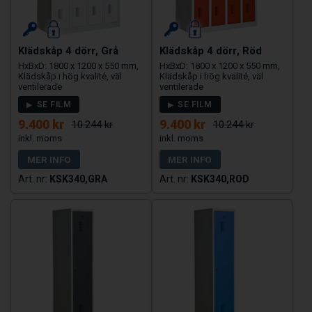
Klädskåp 4 dörr, Grå
Klädskåp 4 dörr, Röd
HxBxD: 1800 x 1200 x 550 mm,
HxBxD: 1800 x 1200 x 550 mm,
Klädskåp i hög kvalité, väl
Klädskåp i hög kvalité, väl
ventilerade
ventilerade
SE FILM
SE FILM
9.400 kr
9.400 kr
10.244 kr
10.244 kr
MER INFO
MER INFO
KSK340,GRA
KSK340,ROD