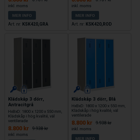
MER INFO
MER INFO
KSK420,GRA
KSK420,ROD
Klädskåp 3 dörr,
Klädskåp 3 dörr, Blå
Antracitgrå
HxBxD: 1800 x 1200 x 550 mm,
Klädskåp i hög kvalité, väl
HxBxD: 1800 x 1200 x 550 mm,
ventilerade
Klädskåp i hög kvalité, väl
ventilerade
8.800 kr
9.938 kr
8.800 kr
9.938 kr
MER INFO