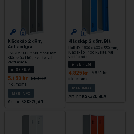
Klädskåp 2 dörr,
Klädskåp 2 dörr, Blå
Antracitgrå
HxBxD: 1800 x 600 x 550 mm,
Klädskåp i hög kvalité, väl
HxBxD: 1800 x 600 x 550 mm,
ventilerade
Klädskåp i hög kvalité, väl
ventilerade
SE FILM
SE FILM
4.825 kr
5.831 kr
5.150 kr
5.831 kr
MER INFO
MER INFO
KSK320,BLA
KSK320,ANT