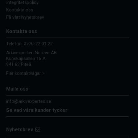
Integritetspolicy
Kontakta oss
Få vårt Nyhetsbrev
Kontakta oss
Telefon:
0770-22 01 22
Arkivexperten Norden AB
Kunskapsallén 16 A
941 63 Piteå
Fler kontaktvägar >
Maila oss
info@arkivexperten.se
Se vad våra kunder tycker
Nyhetsbrev