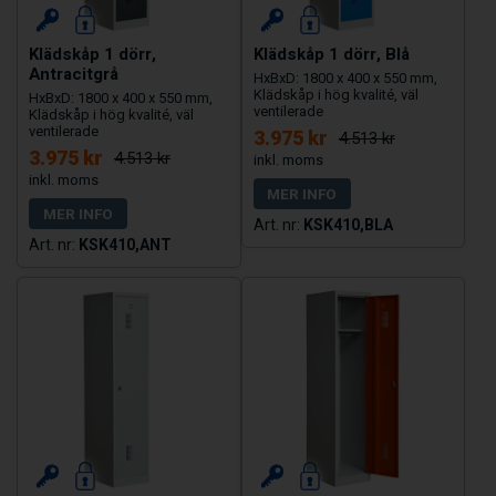
Klädskåp 1 dörr,
Klädskåp 1 dörr, Blå
Antracitgrå
HxBxD: 1800 x 400 x 550 mm,
Klädskåp i hög kvalité, väl
HxBxD: 1800 x 400 x 550 mm,
ventilerade
Klädskåp i hög kvalité, väl
ventilerade
3.975 kr
4.513 kr
3.975 kr
4.513 kr
MER INFO
MER INFO
KSK410,BLA
KSK410,ANT