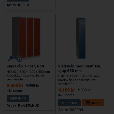
KS310
Klädskåp 3 dörr, Röd
Klädskåp med plant tak,
djup 550 mm
HxBxD: 1800 x 1200 x 550 mm,
Klädskåp i hög kvalité, väl
HxBxD: 1750 x 300 x 550 mm,
ventilerade
Klädskåp i hög kvalité, väl
ventilerade
8.800 kr
9.938 kr
4.100 kr
5.300 kr
MER INFO
MER INFO
KÖP
KSK430,ROD
KSB300