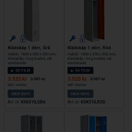
Klädskåp 1 dörr, Grå
Klädskåp 1 dörr, Röd
HxBxD: 1800 x 300 x 550 mm,
HxBxD: 1800 x 300 x 550 mm,
Klädskåp i hög kvalité, väl
Klädskåp i hög kvalité, väl
ventilerade
ventilerade
SE FILM
SE FILM
3.525 kr
3.525 kr
3.981 kr
3.981 kr
MER INFO
MER INFO
KSK310,GRA
KSK310,ROD