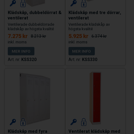
Klädskåp, dubbeldörrat &
Klädskåp med tre dörrar,
ventilerat
ventilerat
Ventilerade dubbeldörrade
Ventilerade klädskåp av
klädskåp av högsta kvalité
högsta kvalité
7.275 kr
5.925 kr
8.213 kr
6.374 kr
MER INFO
MER INFO
KSS320
KSS330
Klädskåp med fyra
Ventilerat klädskåp med