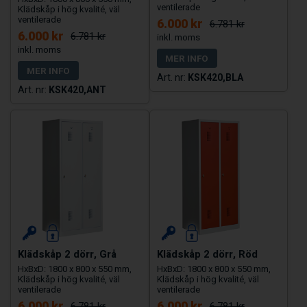
ventilerade
Klädskåp i hög kvalité, väl
ventilerade
6.000 kr
6.781 kr
6.000 kr
6.781 kr
MER INFO
MER INFO
KSK420,BLA
KSK420,ANT
Klädskåp 2 dörr, Grå
Klädskåp 2 dörr, Röd
HxBxD: 1800 x 800 x 550 mm,
HxBxD: 1800 x 800 x 550 mm,
Klädskåp i hög kvalité, väl
Klädskåp i hög kvalité, väl
ventilerade
ventilerade
6.000 kr
6.000 kr
6.781 kr
6.781 kr