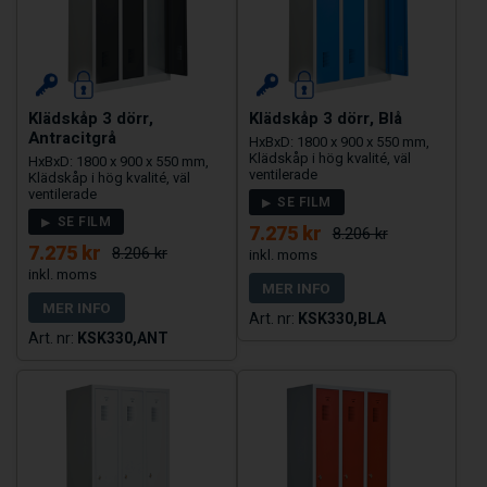
Klädskåp 3 dörr,
Klädskåp 3 dörr, Blå
Antracitgrå
HxBxD: 1800 x 900 x 550 mm,
Klädskåp i hög kvalité, väl
HxBxD: 1800 x 900 x 550 mm,
ventilerade
Klädskåp i hög kvalité, väl
ventilerade
SE FILM
SE FILM
7.275 kr
8.206 kr
7.275 kr
8.206 kr
MER INFO
MER INFO
KSK330,BLA
KSK330,ANT