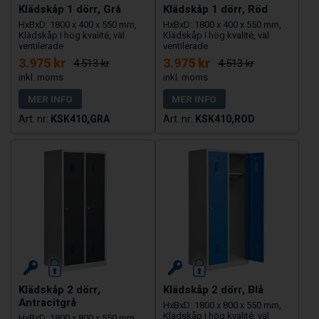
Klädskåp 1 dörr, Grå
Klädskåp 1 dörr, Röd
HxBxD: 1800 x 400 x 550 mm,
HxBxD: 1800 x 400 x 550 mm,
Klädskåp i hög kvalité, väl
Klädskåp i hög kvalité, väl
ventilerade
ventilerade
3.975 kr
3.975 kr
4.513 kr
4.513 kr
MER INFO
MER INFO
KSK410,GRA
KSK410,ROD
Klädskåp 2 dörr,
Klädskåp 2 dörr, Blå
Antracitgrå
HxBxD: 1800 x 800 x 550 mm,
Klädskåp i hög kvalité, väl
HxBxD: 1800 x 800 x 550 mm,