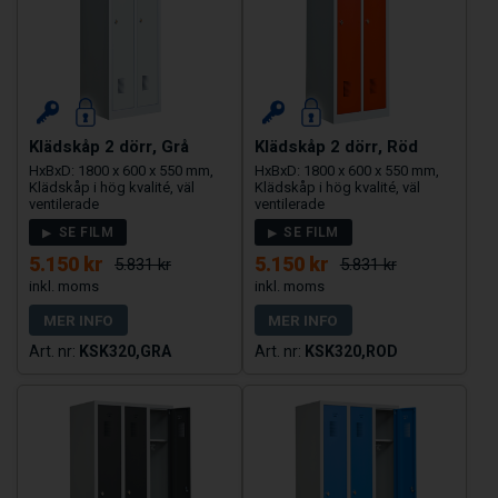
Klädskåp 2 dörr, Grå
Klädskåp 2 dörr, Röd
HxBxD: 1800 x 600 x 550 mm,
HxBxD: 1800 x 600 x 550 mm,
Klädskåp i hög kvalité, väl
Klädskåp i hög kvalité, väl
ventilerade
ventilerade
SE FILM
SE FILM
5.150 kr
5.150 kr
5.831 kr
5.831 kr
MER INFO
MER INFO
KSK320,GRA
KSK320,ROD