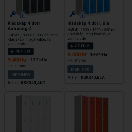
Klädskåp 4 dörr,
Klädskåp 4 dörr, Blå
Antracitgrå
HxBxD: 1800 x 1200 x 550 mm,
Klädskåp i hög kvalité, väl
HxBxD: 1800 x 1200 x 550 mm,
ventilerade
Klädskåp i hög kvalité, väl
ventilerade
SE FILM
SE FILM
9.400 kr
10.244 kr
9.400 kr
10.244 kr
MER INFO
MER INFO
KSK340,BLA
KSK340,ANT