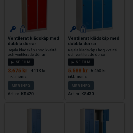
Ventilerat klädskåp med
Ventilerat klädskåp med
dubbla dörrar
dubbla dörrar
Rejäla klädskåp i hög kvalité
Rejäla klädskåp i hög kvalité
och ventilerade dörrar
och ventilerade dörrar
SE FILM
SE FILM
3.675 kr
5.588 kr
4.113 kr
6.450 kr
MER INFO
MER INFO
KS420
KS430