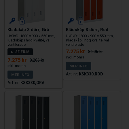
Klädskåp 3 dörr, Grå
Klädskåp 3 dörr, Röd
HxBxD: 1800 x 900 x 550 mm,
HxBxD: 1800 x 900 x 550 mm,
Klädskåp i hög kvalité, väl
Klädskåp i hög kvalité, väl
ventilerade
ventilerade
7.275 kr
8.206 kr
SE FILM
7.275 kr
8.206 kr
MER INFO
KSK330,ROD
MER INFO
KSK330,GRA