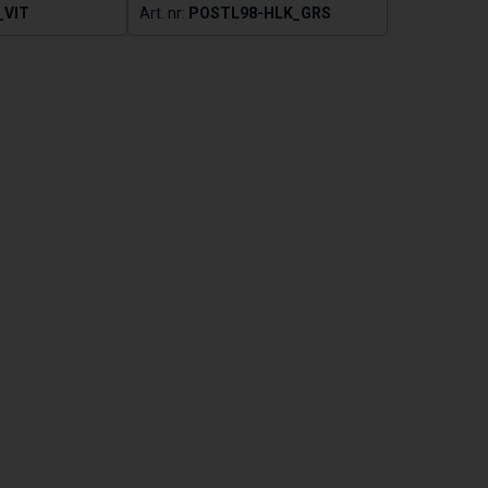
_VIT
POSTL98-HLK_GRS