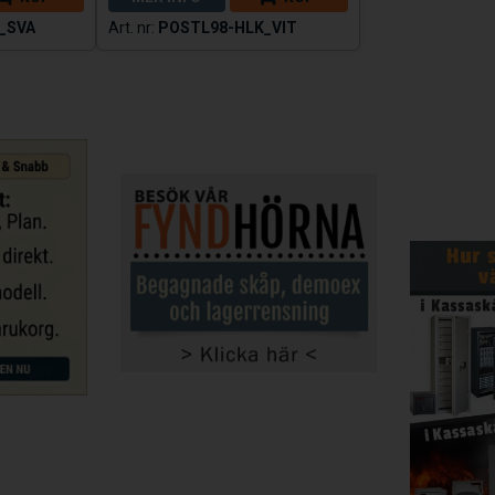
_SVA
POSTL98-HLK_VIT