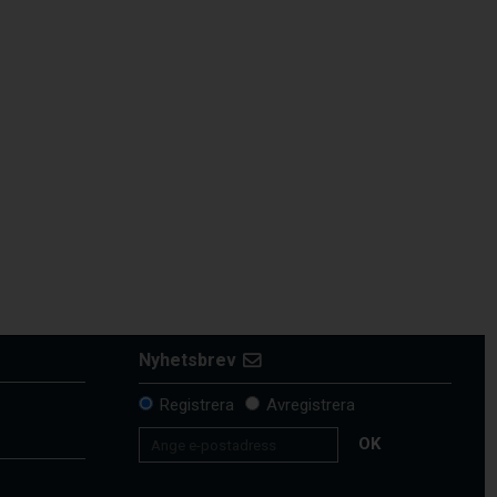
Nyhetsbrev
Registrera
Avregistrera
OK