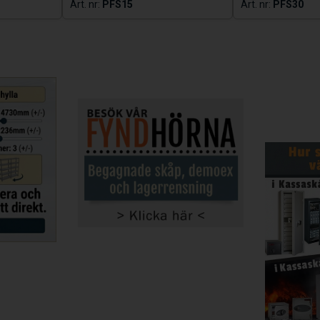
PFS15
PFS30