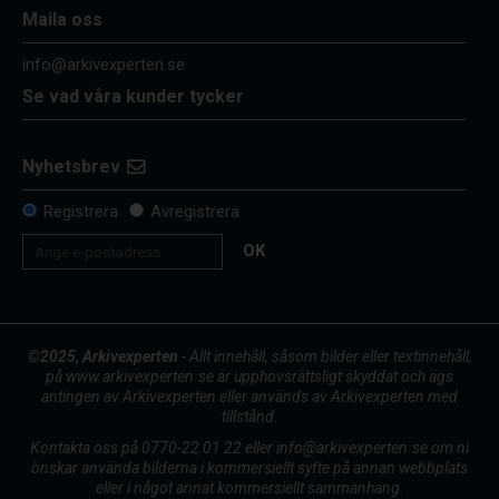
Maila oss
info@arkivexperten.se
Se vad våra kunder tycker
Nyhetsbrev
Registrera
Avregistrera
OK
©2025, Arkivexperten
- Allt innehåll, såsom bilder eller textinnehåll,
på www.arkivexperten.se är upphovsrättsligt skyddat och ägs
antingen av Arkivexperten eller används av Arkivexperten med
tillstånd.
Kontakta oss på 0770-22 01 22 eller info@arkivexperten.se om ni
önskar använda bilderna i kommersiellt syfte på annan webbplats
eller i något annat kommersiellt sammanhang.