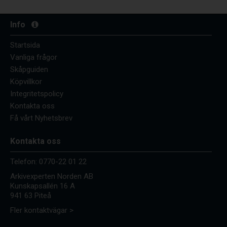
Info
Startsida
Vanliga frågor
Skåpguiden
Köpvillkor
Integritetspolicy
Kontakta oss
Få vårt Nyhetsbrev
Kontakta oss
Telefon:
0770-22 01 22
Arkivexperten Norden AB
Kunskapsallén 16 A
941 63 Piteå
Fler kontaktvägar >