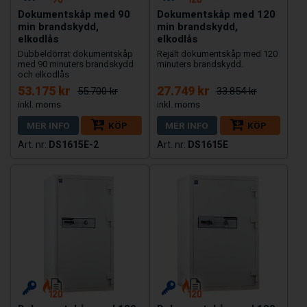
Dokumentskåp med 90
Dokumentskåp med 120
min brandskydd,
min brandskydd,
elkodlås
elkodlås
Dubbeldörrat dokumentskåp
Rejält dokumentskåp med 120
med 90 minuters brandskydd
minuters brandskydd.
och elkodlås
53.175 kr
27.749 kr
55.700 kr
33.854 kr
MER INFO
KÖP
MER INFO
KÖP
DS1615E-2
DS1615E