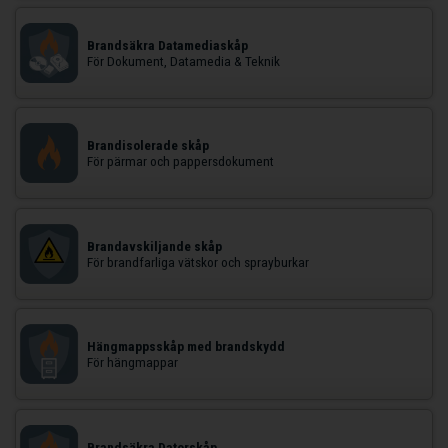
Brandsäkra Datamediaskåp
För Dokument, Datamedia & Teknik
Brandisolerade skåp
För pärmar och pappersdokument
Brandavskiljande skåp
För brandfarliga vätskor och sprayburkar
Hängmappsskåp med brandskydd
För hängmappar
Brandsäkra Datorskåp