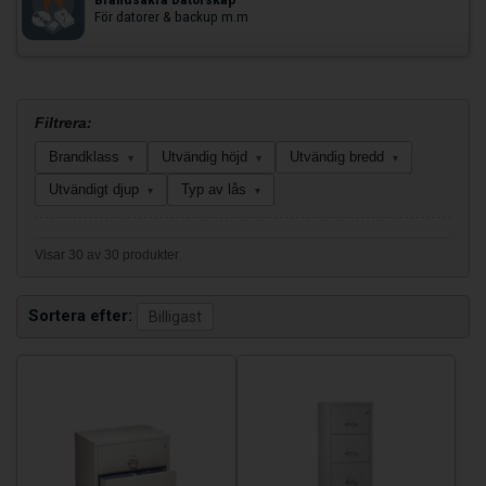
För datorer & backup m.m
Filtrera:
Brandklass
Utvändig höjd
Utvändig bredd
▾
▾
▾
Utvändigt djup
Typ av lås
▾
▾
Visar 30 av 30 produkter
Sortera efter