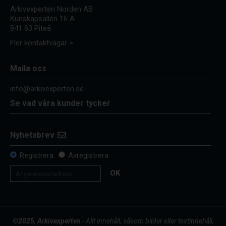
Arkivexperten Norden AB
Kunskapsallén 16 A
941 63 Piteå
Fler kontaktvägar >
Maila oss
info@arkivexperten.se
Se vad våra kunder tycker
Nyhetsbrev
Registrera
Avregistrera
OK
©2025, Arkivexperten
- Allt innehåll, såsom bilder eller textinnehåll,