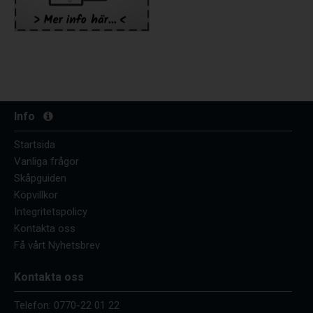
Info
Startsida
Vanliga frågor
Skåpguiden
Köpvillkor
Integritetspolicy
Kontakta oss
Få vårt Nyhetsbrev
Kontakta oss
Telefon:
0770-22 01 22