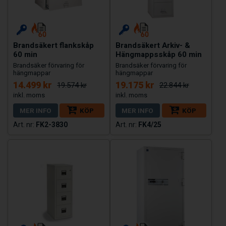
Brandsäkert flankskåp
Brandsäkert Arkiv- &
60 min
Hängmappsskåp 60 min
Brandsäker förvaring för
Brandsäker förvaring för
hängmappar
hängmappar
14.499 kr
19.175 kr
19.574 kr
22.844 kr
MER INFO
KÖP
MER INFO
KÖP
FK2-3830
FK4/25