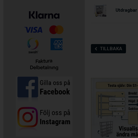
Utdragbar
TILLBAKA