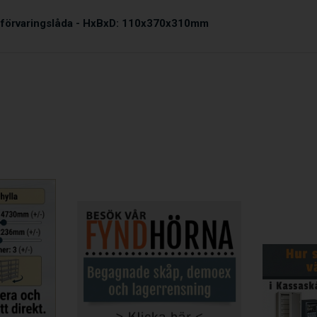
 förvaringslåda - HxBxD: 110x370x310mm