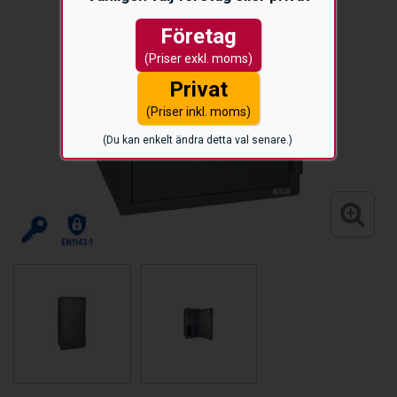
Företag
(Priser exkl. moms)
Privat
(Priser inkl. moms)
(Du kan enkelt ändra detta val senare.)