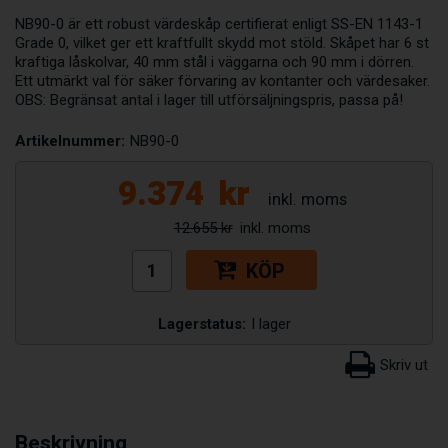
NB90-0 är ett robust värdeskåp certifierat enligt SS-EN 1143-1
Grade 0, vilket ger ett kraftfullt skydd mot stöld. Skåpet har 6 st
kraftiga låskolvar, 40 mm stål i väggarna och 90 mm i dörren.
Ett utmärkt val för säker förvaring av kontanter och värdesaker.
OBS: Begränsat antal i lager till utförsäljningspris, passa på!
Artikelnummer:
NB90-0
9.374
kr
12.655 kr
KÖP
Lagerstatus:
I lager
Beskrivning