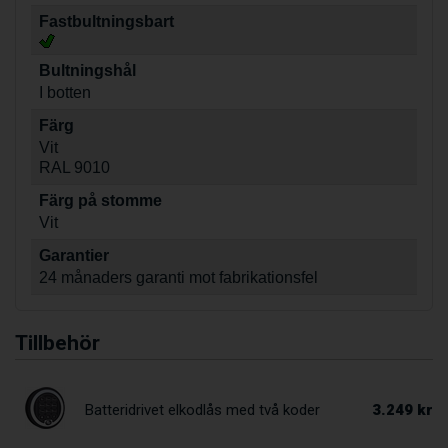
Fastbultningsbart
Bultningshål
I botten
Färg
Vit
RAL 9010
Färg på stomme
Vit
Garantier
24 månaders garanti mot fabrikationsfel
Tillbehör
3.249 kr
Batteridrivet elkodlås med två koder