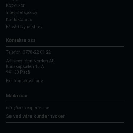
Köpvillkor
Integritetspolicy
Kontakta oss
Få vårt Nyhetsbrev
Kontakta oss
Telefon:
0770-22 01 22
Arkivexperten Norden AB
Kunskapsallén 16 A
941 63 Piteå
Fler kontaktvägar >
Maila oss
info@arkivexperten.se
Se vad våra kunder tycker