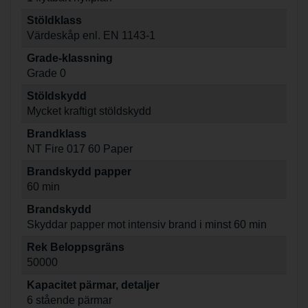
Stöldklass
Värdeskåp enl. EN 1143-1
Grade-klassning
Grade 0
Stöldskydd
Mycket kraftigt stöldskydd
Brandklass
NT Fire 017 60 Paper
Brandskydd papper
60 min
Brandskydd
Skyddar papper mot intensiv brand i minst 60 min
Rek Beloppsgräns
50000
Kapacitet pärmar, detaljer
6 stående pärmar