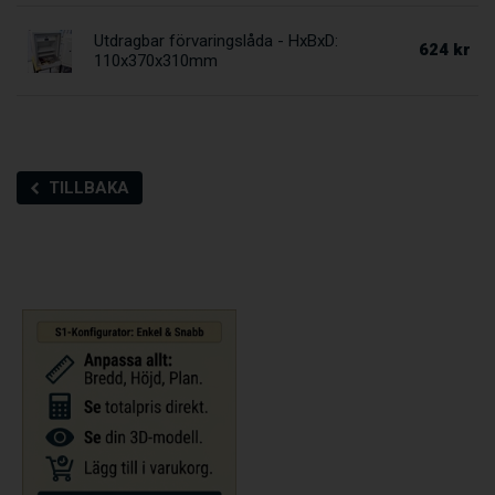
Utdragbar förvaringslåda - HxBxD:
624 kr
110x370x310mm
TILLBAKA