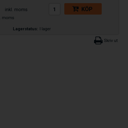
KÖP
Lagerstatus:
I lager