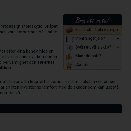
örstklassigt stöldskydd. Skåpet
Fast frakt i hela Sverige
 Tack vare förborrade hål i både
Inbärningshjälp?
Svårt att välja skåp?
mmet efter dina behov. Med en
Mängdrabatt?
 arkiv och andra verksamheter.
ad bekvämlighet och säkerhet
Garantier
fliken.
 att tjuvar ofta letar efter gömda nycklar i lokalen om de ser
ås är en liten investering jämfört med de skador som kan uppstå.
kerhetsnivå.