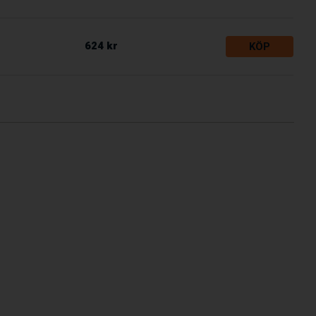
624 kr
KÖP