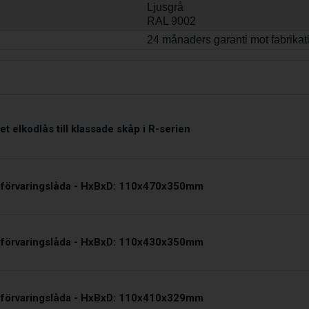
Ljusgrå
RAL 9002
24 månaders garanti mot fabrikat
vet elkodlås till klassade skåp i R-serien
 förvaringslåda - HxBxD: 110x470x350mm
 förvaringslåda - HxBxD: 110x430x350mm
 förvaringslåda - HxBxD: 110x410x329mm