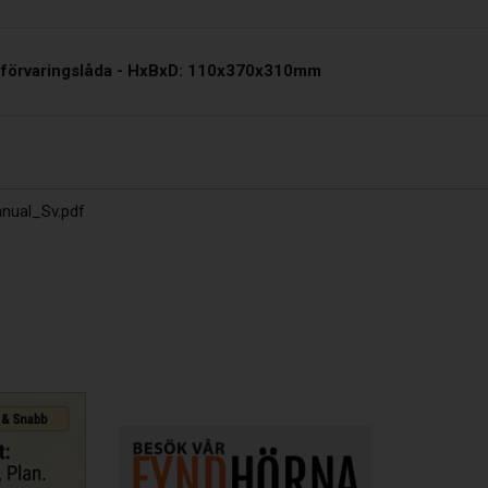
 förvaringslåda - HxBxD: 110x370x310mm
nual_Sv.pdf