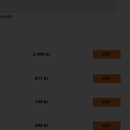
ionsfel
2.499 kr
KÖP
811 kr
KÖP
749 kr
KÖP
686 kr
KÖP