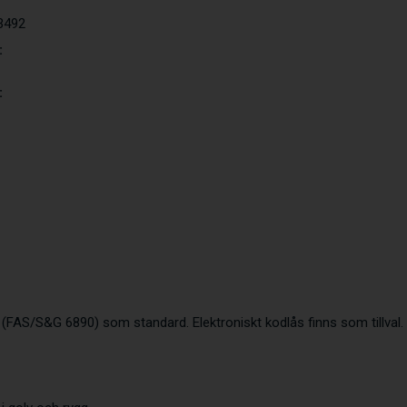
 3492
:
:
 (FAS/S&G 6890) som standard. Elektroniskt kodlås finns som tillval.