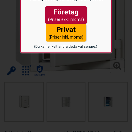
Företag
(Priser exkl. moms)
Privat
(Priser inkl. moms)
(Du kan enkelt ändra detta val senare.)