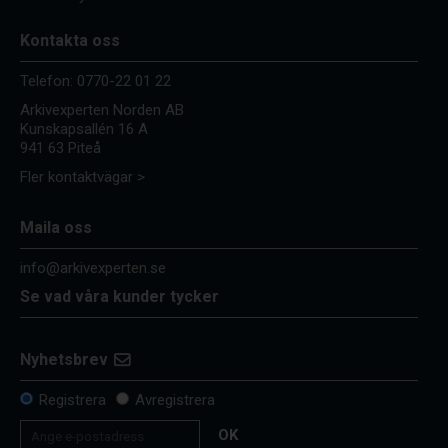
Kontakta oss
Telefon:
0770-22 01 22
Arkivexperten Norden AB
Kunskapsallén 16 A
941 63 Piteå
Fler kontaktvägar >
Maila oss
info@arkivexperten.se
Se vad våra kunder tycker
Nyhetsbrev
Registrera
Avregistrera
OK