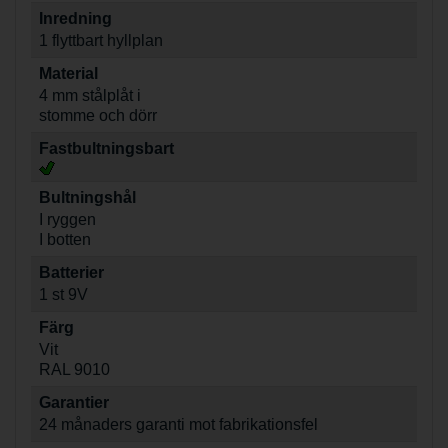
Inredning
1 flyttbart hyllplan
Material
4 mm stålplåt i
stomme och dörr
Fastbultningsbart
Bultningshål
I ryggen
I botten
Batterier
1 st 9V
Färg
Vit
RAL 9010
Garantier
24 månaders garanti mot fabrikationsfel