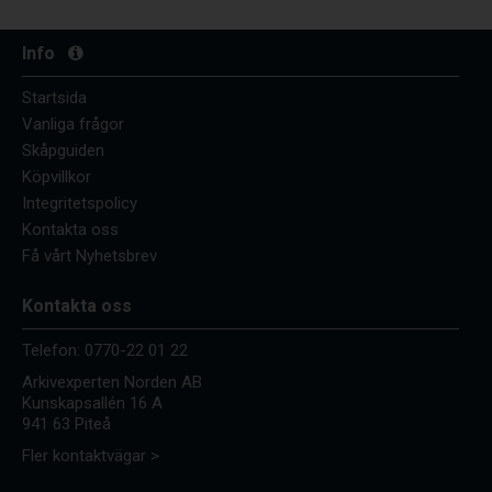
Info
Startsida
Vanliga frågor
Skåpguiden
Köpvillkor
Integritetspolicy
Kontakta oss
Få vårt Nyhetsbrev
Kontakta oss
Telefon:
0770-22 01 22
Arkivexperten Norden AB
Kunskapsallén 16 A
941 63 Piteå
Fler kontaktvägar >