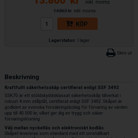
13.800
kr
14.863 kr
KÖP
Lagerstatus:
I lager
Beskrivning
Kraftfullt säkerhetsskåp certifierat enligt SSF 3492
SSK70 är ett stöldskyddsklassat säkerhetsskåp tillverkat i
robust 4 mm stålplåt, certifierat enligt SSF 3492. Skåpet är
godkänt av svenska försäkringsbolag för förvaring av värden
upp till 40 000 kr, vilket ger dig en trygg och säker
förvaringslösning.
Välj mellan nyckellås och elektroniskt kodlås
Skåpet levereras som standard med ett omställbart