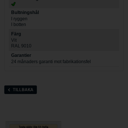
Bultningshål
I ryggen
I botten
Färg
Vit
RAL 9010
Garantier
24 månaders garanti mot fabrikationsfel
TILLBAKA