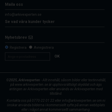
Maila oss
info@arkivexperten.se
Se vad våra kunder tycker
Nyhetsbrev
Registrera
Avregistrera
OK
©2025, Arkivexperten
- Allt innehåll, såsom bilder eller textinnehåll,
på www.arkivexperten.se är upphovsrättsligt skyddat och ägs
antingen av Arkivexperten eller används av Arkivexperten med
tillstånd.
Kontakta oss på 0770-22 01 22 eller info@arkivexperten.se om ni
önskar använda bilderna i kommersiellt syfte på annan webbplats
eller i något annat kommersiellt sammanhang.