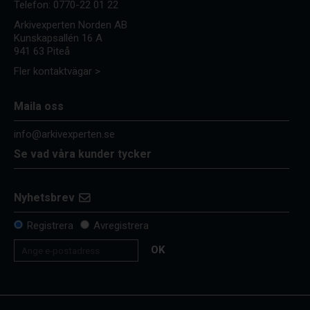
Telefon:
0770-22 01 22
Arkivexperten Norden AB
Kunskapsallén 16 A
941 63 Piteå
Fler kontaktvägar >
Maila oss
info@arkivexperten.se
Se vad våra kunder tycker
Nyhetsbrev
Registrera
Avregistrera
OK