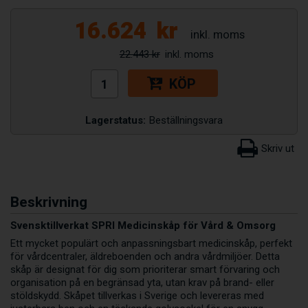
16.624
kr
22.443 kr
KÖP
Lagerstatus:
Beställningsvara
Beskrivning
Svensktillverkat SPRI Medicinskåp för Vård & Omsorg
Ett mycket populärt och anpassningsbart medicinskåp, perfekt
för vårdcentraler, äldreboenden och andra vårdmiljöer. Detta
skåp är designat för dig som prioriterar smart förvaring och
organisation på en begränsad yta, utan krav på brand- eller
stöldskydd. Skåpet tillverkas i Sverige och levereras med