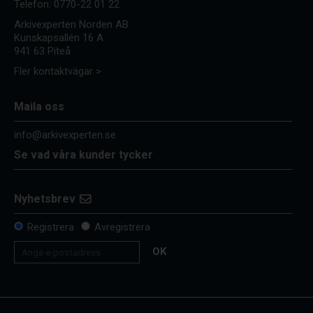
Telefon:
0770-22 01 22
Arkivexperten Norden AB
Kunskapsallén 16 A
941 63 Piteå
Fler kontaktvägar >
Maila oss
info@arkivexperten.se
Se vad våra kunder tycker
Nyhetsbrev
Registrera
Avregistrera
OK