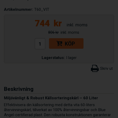
Artikelnummer:
T60_VIT
744
kr
806 kr
KÖP
Lagerstatus:
I lager
Beskrivning
Miljövänligt & Robust Källsorteringskärl – 60 Liter
Effektivisera din källsortering med detta vita 60-liters
återvinningskärl, tillverkat av 100% återvinningsbar och Blue
Angel-certifierad plast. Den robusta konstruktionen garanterar