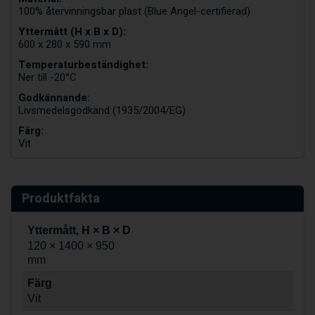
100% återvinningsbar plast (Blue Angel-certifierad)
Yttermått (H x B x D):
600 x 280 x 590 mm
Temperaturbeständighet:
Ner till -20°C
Godkännande:
Livsmedelsgodkänd (1935/2004/EG)
Färg:
Vit
Produktfakta
Yttermått, H × B × D
120 × 1400 × 950
mm
Färg
Vit