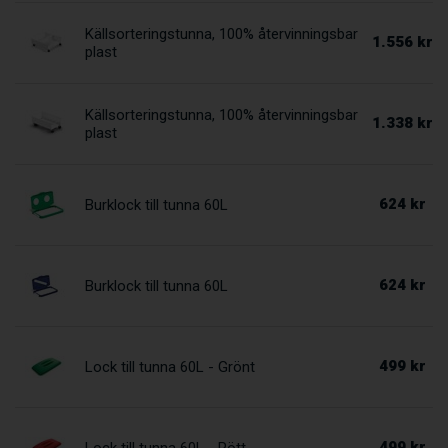
Källsorteringstunna, 100% återvinningsbar
1.556 kr
plast
Källsorteringstunna, 100% återvinningsbar
1.338 kr
plast
624 kr
Burklock till tunna 60L
624 kr
Burklock till tunna 60L
499 kr
Lock till tunna 60L - Grönt
499 kr