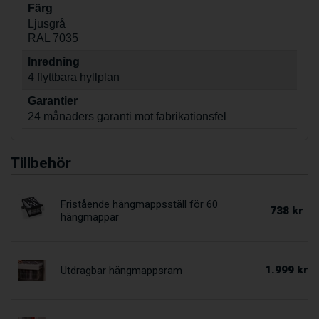
Färg
Ljusgrå
RAL 7035
Inredning
4 flyttbara hyllplan
Garantier
24 månaders garanti mot fabrikationsfel
Tillbehör
Fristående hängmappsställ för 60
738 kr
hängmappar
1.999 kr
Utdragbar hängmappsram