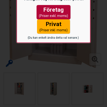
Företag
(Priser exkl. moms)
Privat
(Priser inkl. moms)
(Du kan enkelt ändra detta val senare.)