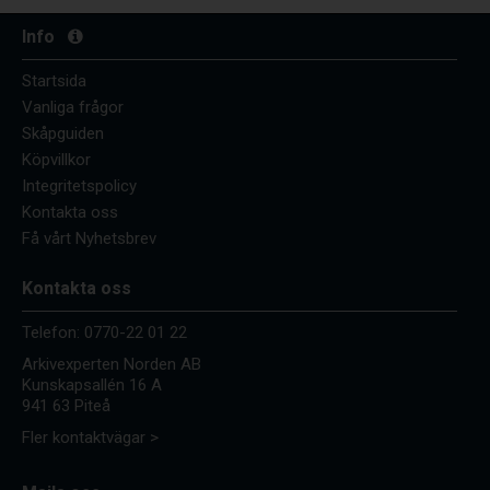
Info
Startsida
Vanliga frågor
Skåpguiden
Köpvillkor
Integritetspolicy
Kontakta oss
Få vårt Nyhetsbrev
Kontakta oss
Telefon:
0770-22 01 22
Arkivexperten Norden AB
Kunskapsallén 16 A
941 63 Piteå
Fler kontaktvägar >