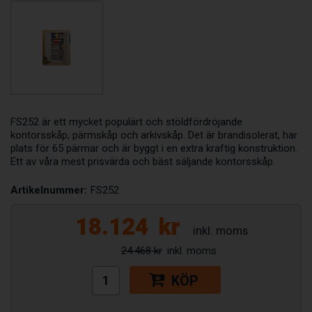
FS252 är ett mycket populärt och stöldfördröjande
kontorsskåp, pärmskåp och arkivskåp. Det är brandisolerat, har
plats för 65 pärmar och är byggt i en extra kraftig konstruktion.
Ett av våra mest prisvärda och bäst säljande kontorsskåp.
Artikelnummer:
FS252
18.124
kr
24.468 kr
KÖP