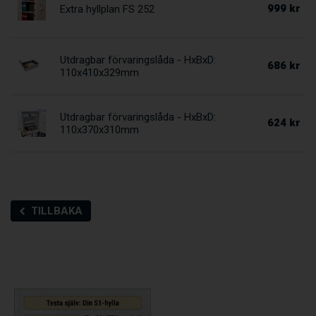
999 kr
Extra hyllplan FS 252
Utdragbar förvaringslåda - HxBxD:
686 kr
110x410x329mm
Utdragbar förvaringslåda - HxBxD:
624 kr
110x370x310mm
TILLBAKA