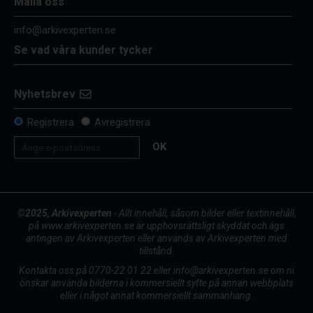
Maila oss
info@arkivexperten.se
Se vad våra kunder tycker
Nyhetsbrev
Registrera
Avregistrera
OK
©2025, Arkivexperten
- Allt innehåll, såsom bilder eller textinnehåll,
på www.arkivexperten.se är upphovsrättsligt skyddat och ägs
antingen av Arkivexperten eller används av Arkivexperten med
tillstånd.
Kontakta oss på 0770-22 01 22 eller info@arkivexperten.se om ni
önskar använda bilderna i kommersiellt syfte på annan webbplats
eller i något annat kommersiellt sammanhang.