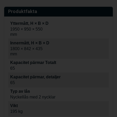
Produktfakta
Yttermått, H × B × D
1950 × 950 × 550
mm
Innermått, H × B × D
1800 × 842 × 435
mm
Kapacitet pärmar Totalt
65
Kapacitet pärmar, detaljer
65
Typ av lås
Nyckellås med 2 nycklar
Vikt
195 kg