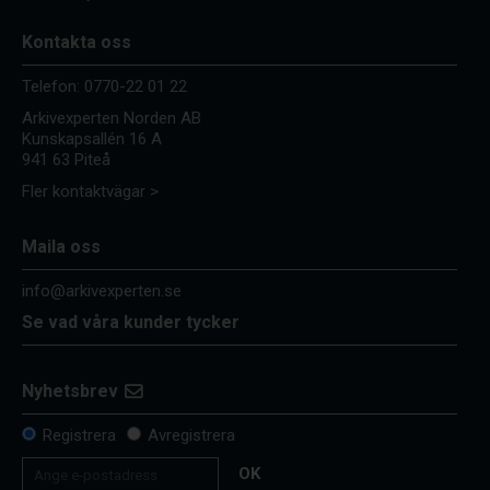
Kontakta oss
Telefon:
0770-22 01 22
Arkivexperten Norden AB
Kunskapsallén 16 A
941 63 Piteå
Fler kontaktvägar >
Maila oss
info@arkivexperten.se
Se vad våra kunder tycker
Nyhetsbrev
Registrera
Avregistrera
OK