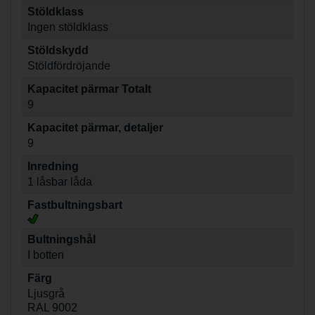
Stöldklass
Ingen stöldklass
Stöldskydd
Stöldfördröjande
Kapacitet pärmar Totalt
9
Kapacitet pärmar, detaljer
9
Inredning
1 låsbar låda
Fastbultningsbart
Bultningshål
I botten
Färg
Ljusgrå
RAL 9002