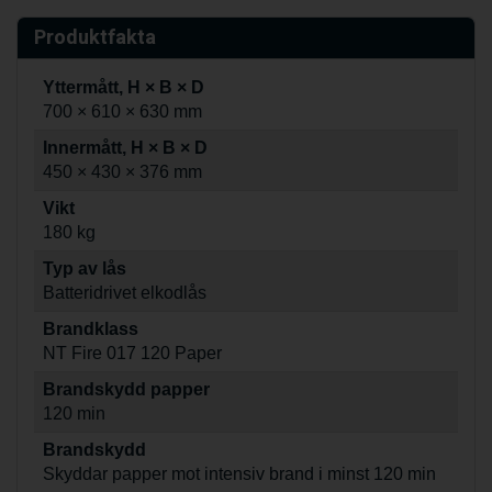
Produktfakta
Yttermått, H × B × D
700 × 610 × 630 mm
Innermått, H × B × D
450 × 430 × 376 mm
Vikt
180 kg
Typ av lås
Batteridrivet elkodlås
Brandklass
NT Fire 017 120 Paper
Brandskydd papper
120 min
Brandskydd
Skyddar papper mot intensiv brand i minst 120 min