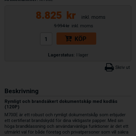
8.825
kr
9.994 kr
KÖP
Lagerstatus:
I lager
Beskrivning
Rymligt och brandsäkert dokumentskåp med kodlås
(120P)
M700E är ett robust och rymligt dokumentskåp som erbjuder
ett certifierat brandskydd för dina viktigaste papper. Med sin
höga brandklassning och användarvänliga funktioner är det ett
utmärkt val för både företag och privatpersoner som vill säkra