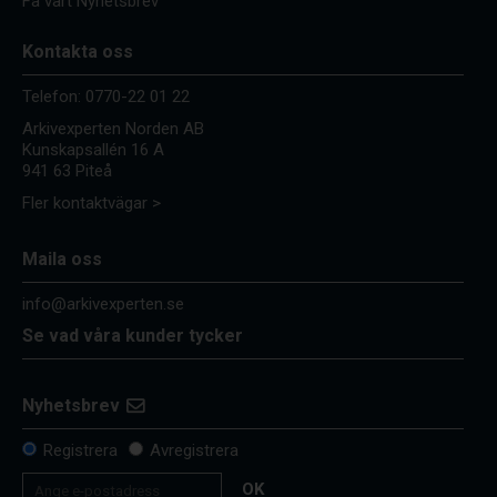
Få vårt Nyhetsbrev
Kontakta oss
Telefon:
0770-22 01 22
Arkivexperten Norden AB
Kunskapsallén 16 A
941 63 Piteå
Fler kontaktvägar >
Maila oss
info@arkivexperten.se
Se vad våra kunder tycker
Nyhetsbrev
Registrera
Avregistrera
OK