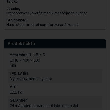
12,5 kg
Låsning:
Ergonomiskt nyckellås med 2 medföljande nycklar
Stöldskydd:
Hand-stop i inkastet som försvårar åtkomst
Produktfakta
Yttermått, H × B × D
1040 × 400 × 330
mm
Typ av lås
Nyckellås med 2 nycklar
Vikt
12,5 kg
Garantier
24 månaders garanti mot fabrikationsfel