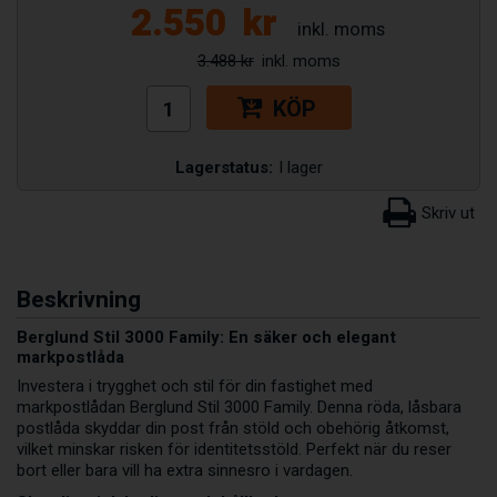
2.550
kr
3.488 kr
KÖP
Lagerstatus:
I lager
Beskrivning
Berglund Stil 3000 Family: En säker och elegant
markpostlåda
Investera i trygghet och stil för din fastighet med
markpostlådan Berglund Stil 3000 Family. Denna röda, låsbara
postlåda skyddar din post från stöld och obehörig åtkomst,
vilket minskar risken för identitetsstöld. Perfekt när du reser
bort eller bara vill ha extra sinnesro i vardagen.