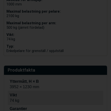
1000 mm
Maximal belastning per pelare:
2100 kg
Maximal belastning per arm:
500 kg (jämnt fördelad)
Vikt:
74 kg
Typ:
Enkelpelare för grenställ / spjutställ
Produktfakta
Yttermått, H × B
3952 × 1230 mm
Vikt
74 kg
Garantier