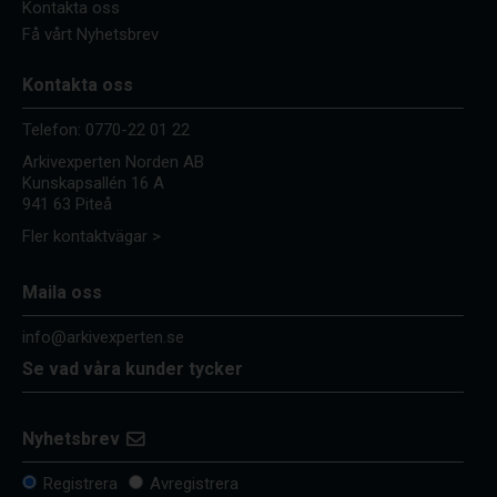
Kontakta oss
Få vårt Nyhetsbrev
Kontakta oss
Telefon:
0770-22 01 22
Arkivexperten Norden AB
Kunskapsallén 16 A
941 63 Piteå
Fler kontaktvägar >
Maila oss
info@arkivexperten.se
Se vad våra kunder tycker
Nyhetsbrev
Registrera
Avregistrera