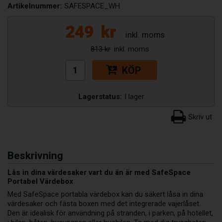
Artikelnummer:
SAFESPACE_WH
249
kr
813 kr
KÖP
Lagerstatus:
I lager
Beskrivning
Lås in dina värdesaker vart du än är med SafeSpace
Portabel Värdebox
Med SafeSpace portabla värdebox kan du säkert låsa in dina
värdesaker och fästa boxen med det integrerade vajerlåset.
Den är idealisk för användning på stranden, i parken, på hotellet,