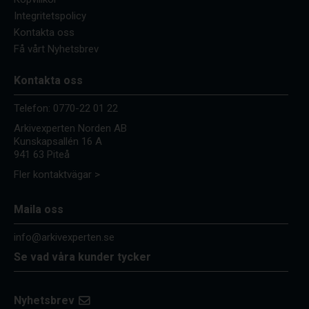
Integritetspolicy
Kontakta oss
Få vårt Nyhetsbrev
Kontakta oss
Telefon:
0770-22 01 22
Arkivexperten Norden AB
Kunskapsallén 16 A
941 63 Piteå
Fler kontaktvägar >
Maila oss
info@arkivexperten.se
Se vad våra kunder tycker
Nyhetsbrev