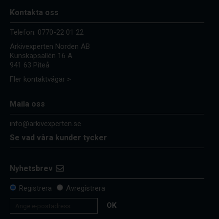
Kontakta oss
Telefon:
0770-22 01 22
Arkivexperten Norden AB
Kunskapsallén 16 A
941 63 Piteå
Fler kontaktvägar >
Maila oss
info@arkivexperten.se
Se vad våra kunder tycker
Nyhetsbrev
Registrera
Avregistrera
OK