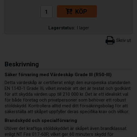
KÖP
Lagerstatus:
I lager
Beskrivning
Säker förvaring med Värdeskåp Grade III (R50-III)
Detta värdeskåp är certifierat enligt den europeiska standarden
EN 1143-1 Grade III, vilket innebär att det är testat och godkänt
för att skydda värden upp till 210 000 kr. Det är ett idealiskt val
för både företag och privatpersoner som behöver ett robust
stöldskydd. Kontrollera alltid med ditt försäkringsbolag för att
säkerställa att skåpet uppfyller deras specifika krav och villkor.
Brandskydd och specialförvaring
Utöver det kraftiga stöldskyddet är skåpet även brandklassat
enligt NT Fire 017-60P, vilket ger 60 minuters skydd för