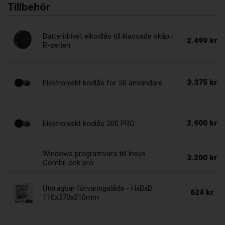
Tillbehör
Batteridrivet elkodlås till klassade skåp i
2.499 kr
R-serien
3.375 kr
Elektroniskt kodlås för 50 användare
2.900 kr
Elektroniskt kodlås 200 PRO
Windows programvara till Insys
3.200 kr
CombiLock pro
Utdragbar förvaringslåda - HxBxD:
624 kr
110x370x310mm