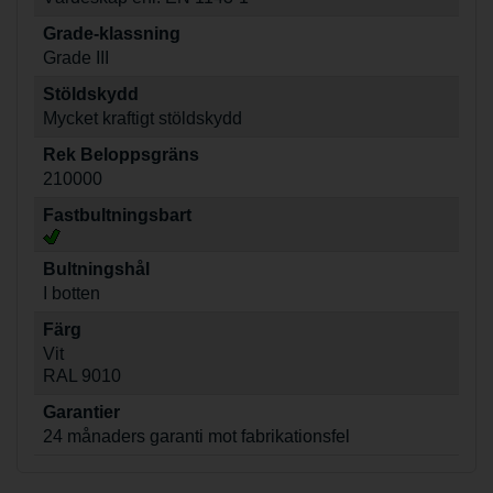
Grade-klassning
Grade III
Stöldskydd
Mycket kraftigt stöldskydd
Rek Beloppsgräns
210000
Fastbultningsbart
Bultningshål
I botten
Färg
Vit
RAL 9010
Garantier
24 månaders garanti mot fabrikationsfel