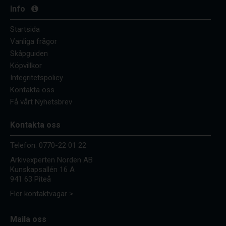
Info
Startsida
Vanliga frågor
Skåpguiden
Köpvillkor
Integritetspolicy
Kontakta oss
Få vårt Nyhetsbrev
Kontakta oss
Telefon:
0770-22 01 22
Arkivexperten Norden AB
Kunskapsallén 16 A
941 63 Piteå
Fler kontaktvägar >
Maila oss