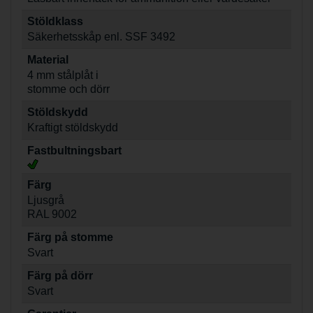
Stöldklass
Säkerhetsskåp enl. SSF 3492
Material
4 mm stålplåt i
stomme och dörr
Stöldskydd
Kraftigt stöldskydd
Fastbultningsbart
Färg
Ljusgrå
RAL 9002
Färg på stomme
Svart
Färg på dörr
Svart