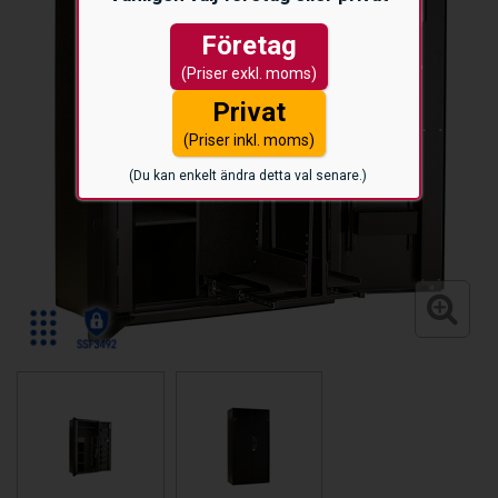
Företag
(Priser exkl. moms)
Privat
(Priser inkl. moms)
(Du kan enkelt ändra detta val senare.)