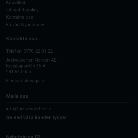
Köpvillkor
Integritetspolicy
Kontakta oss
Få vårt Nyhetsbrev
Kontakta oss
Telefon:
0770-22 01 22
Arkivexperten Norden AB
Kunskapsallén 16 A
941 63 Piteå
Fler kontaktvägar >
Maila oss
info@arkivexperten.se
Se vad våra kunder tycker
Nyhetsbrev