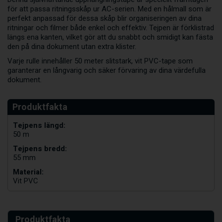
för att passa ritningsskåp ur AC-serien. Med en hålmall som är
perfekt anpassad för dessa skåp blir organiseringen av dina
ritningar och filmer både enkel och effektiv. Tejpen är förklistrad
längs ena kanten, vilket gör att du snabbt och smidigt kan fästa
den på dina dokument utan extra klister.
Varje rulle innehåller 50 meter slitstark, vit PVC-tape som
garanterar en långvarig och säker förvaring av dina värdefulla
dokument.
Tejpens längd:
50 m
Tejpens bredd:
55 mm
Material:
Vit PVC
Produktfakta