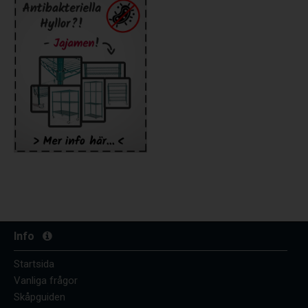
Info
Startsida
Vanliga frågor
Skåpguiden