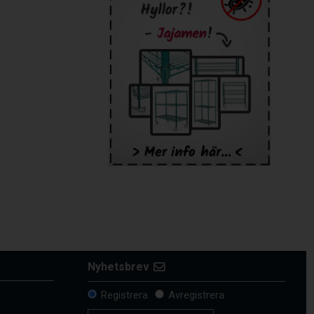
Nyhetsbrev
Registrera
Avregistrera