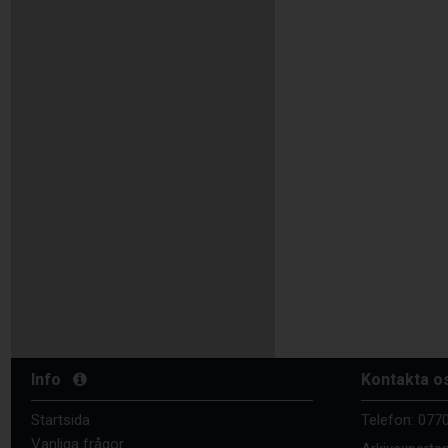
Info
Kontakta o
Startsida
Telefon:
0770
Vanliga frågor