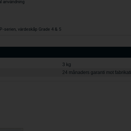
al användning
P-serien, värdeskåp Grade 4 & 5
3 kg
24 månaders garanti mot fabrikat