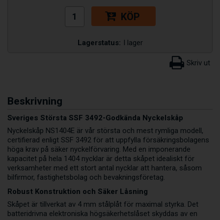
KÖP
Lagerstatus:
I lager
Beskrivning
Sveriges Största SSF 3492-Godkända Nyckelskåp
Nyckelskåp NS1404E är vår största och mest rymliga modell,
certifierad enligt SSF 3492 för att uppfylla försäkringsbolagens
höga krav på säker nyckelförvaring. Med en imponerande
kapacitet på hela 1404 nycklar är detta skåpet idealiskt för
verksamheter med ett stort antal nycklar att hantera, såsom
bilfirmor, fastighetsbolag och bevakningsföretag.
Robust Konstruktion och Säker Låsning
Skåpet är tillverkat av 4 mm stålplåt för maximal styrka. Det
batteridrivna elektroniska högsäkerhetslåset skyddas av en