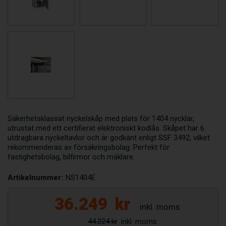
Säkerhetsklassat nyckelskåp med plats för 1404 nycklar,
utrustat med ett certifierat elektroniskt kodlås. Skåpet har 6
utdragbara nyckeltavlor och är godkänt enligt SSF 3492, vilket
rekommenderas av försäkringsbolag. Perfekt för
fastighetsbolag, bilfirmor och mäklare.
Artikelnummer:
NS1404E
36.249
kr
44.224 kr