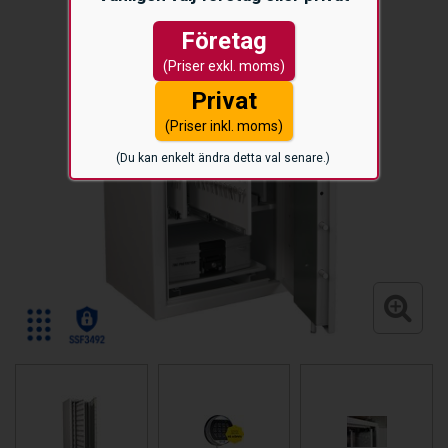
Företag
(Priser exkl. moms)
Privat
(Priser inkl. moms)
(Du kan enkelt ändra detta val senare.)