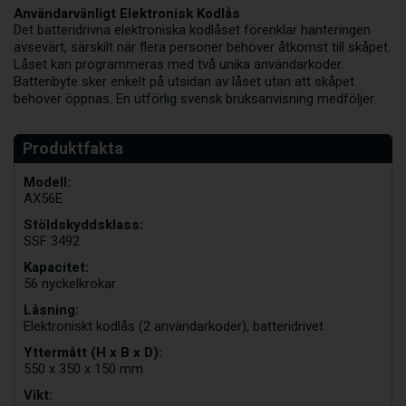
Användarvänligt Elektronisk Kodlås
Det batteridrivna elektroniska kodlåset förenklar hanteringen
avsevärt, särskilt när flera personer behöver åtkomst till skåpet.
Låset kan programmeras med två unika användarkoder.
Batteribyte sker enkelt på utsidan av låset utan att skåpet
behöver öppnas. En utförlig svensk bruksanvisning medföljer.
Modell:
AX56E
Stöldskyddsklass:
SSF 3492
Kapacitet:
56 nyckelkrokar
Låsning:
Elektroniskt kodlås (2 användarkoder), batteridrivet
Yttermått (H x B x D):
550 x 350 x 150 mm
Vikt: