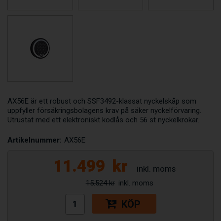
AX56E är ett robust och SSF3492-klassat nyckelskåp som
uppfyller försäkringsbolagens krav på säker nyckelförvaring.
Utrustat med ett elektroniskt kodlås och 56 st nyckelkrokar.
Artikelnummer:
AX56E
11.499
kr
15.524 kr
KÖP