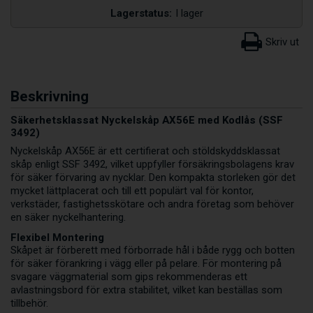
Lagerstatus:
I lager
Beskrivning
Säkerhetsklassat Nyckelskåp AX56E med Kodlås (SSF
3492)
Nyckelskåp AX56E är ett certifierat och stöldskyddsklassat
skåp enligt SSF 3492, vilket uppfyller försäkringsbolagens krav
för säker förvaring av nycklar. Den kompakta storleken gör det
mycket lättplacerat och till ett populärt val för kontor,
verkstäder, fastighetsskötare och andra företag som behöver
en säker nyckelhantering.
Flexibel Montering
Skåpet är förberett med förborrade hål i både rygg och botten
för säker förankring i vägg eller på pelare. För montering på
svagare väggmaterial som gips rekommenderas ett
avlastningsbord för extra stabilitet, vilket kan beställas som
tillbehör.