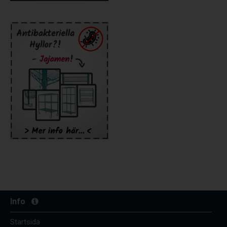
Info
Startsida