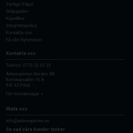
Vanliga frågor
Skåpguiden
Köpvillkor
Integritetspolicy
Kontakta oss
Få vårt Nyhetsbrev
Kontakta oss
Telefon:
0770-22 01 22
Arkivexperten Norden AB
Kunskapsallén 16 A
941 63 Piteå
Fler kontaktvägar >
Maila oss
info@arkivexperten.se
Se vad våra kunder tycker