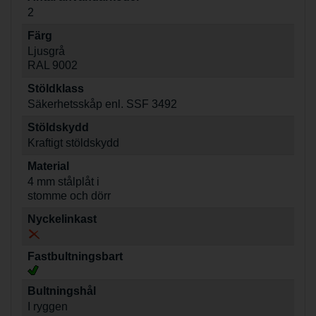
2
Färg
Ljusgrå
RAL 9002
Stöldklass
Säkerhetsskåp enl. SSF 3492
Stöldskydd
Kraftigt stöldskydd
Material
4 mm stålplåt i
stomme och dörr
Nyckelinkast
Fastbultningsbart
Bultningshål
I ryggen