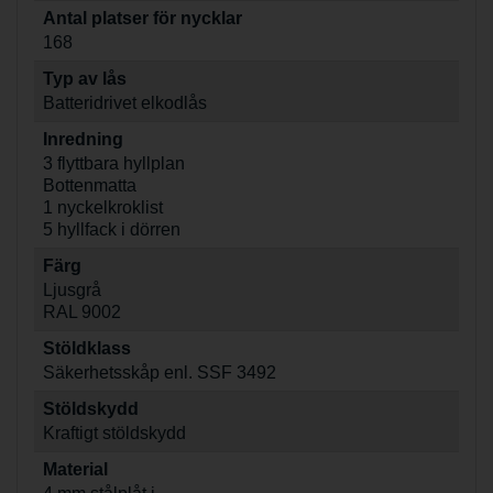
Antal platser för nycklar
168
Typ av lås
Batteridrivet elkodlås
Inredning
3 flyttbara hyllplan
Bottenmatta
1 nyckelkroklist
5 hyllfack i dörren
Färg
Ljusgrå
RAL 9002
Stöldklass
Säkerhetsskåp enl. SSF 3492
Stöldskydd
Kraftigt stöldskydd
Material