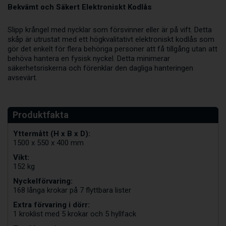
Bekvämt och Säkert Elektroniskt Kodlås
Slipp krångel med nycklar som försvinner eller är på vift. Detta
skåp är utrustat med ett högkvalitativt elektroniskt kodlås som
gör det enkelt för flera behöriga personer att få tillgång utan att
behöva hantera en fysisk nyckel. Detta minimerar
säkerhetsriskerna och förenklar den dagliga hanteringen
avsevärt.
Yttermått (H x B x D):
1500 x 550 x 400 mm
Vikt:
152 kg
Nyckelförvaring:
168 långa krokar på 7 flyttbara lister
Extra förvaring i dörr:
1 kroklist med 5 krokar och 5 hyllfack