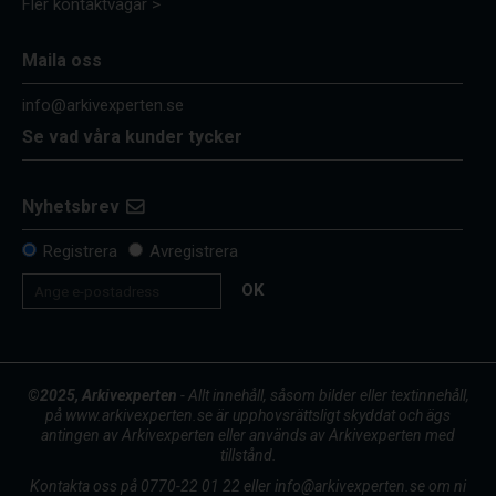
Fler kontaktvägar >
Maila oss
info@arkivexperten.se
Se vad våra kunder tycker
Nyhetsbrev
Registrera
Avregistrera
OK
©2025, Arkivexperten
- Allt innehåll, såsom bilder eller textinnehåll,
på www.arkivexperten.se är upphovsrättsligt skyddat och ägs
antingen av Arkivexperten eller används av Arkivexperten med
tillstånd.
Kontakta oss på 0770-22 01 22 eller info@arkivexperten.se om ni