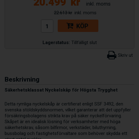
20.499
kr
22.613 kr
KÖP
Lagerstatus:
Tillfälligt slut
Beskrivning
Säkerhetsklassat Nyckelskåp för Högsta Trygghet
Detta rymliga nyckelskåp är certifierat enligt SSF 3492, den
svenska stöldskyddsnormen, vilket garanterar att det uppfyller
försäkringsbolagens strikta krav på säker nyckelförvaring.
Skåpet är en idealisk lösning för verksamheter med höga
säkerhetskrav, såsom bilfirmor, verkstäder, biluthyrning,
bussbolag och fastighetsförvaltare som behöver skydda ett