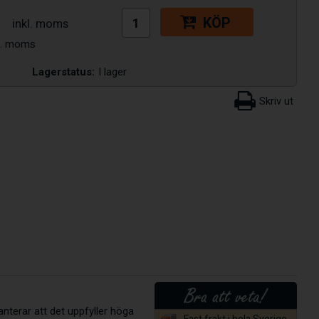
KÖP
Lagerstatus:
I lager
anterar att det uppfyller höga