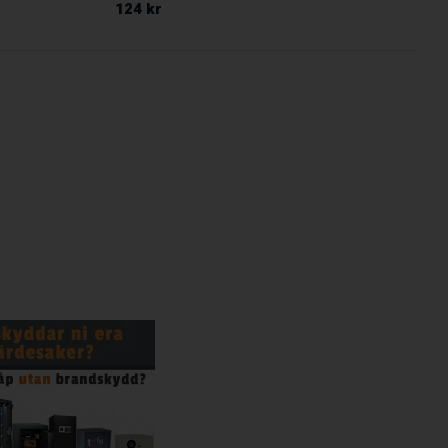
124 kr