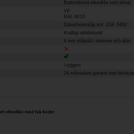
Batteridrivet elkodlås som tillval
Vit
RAL 9010
Säkerhetsskåp enl. SSF 3492
Kraftigt stöldskydd
4 mm stålplåt i stomme och dörr
I ryggen
24 månaders garanti mot fabrikat
vet elkodlås med två koder