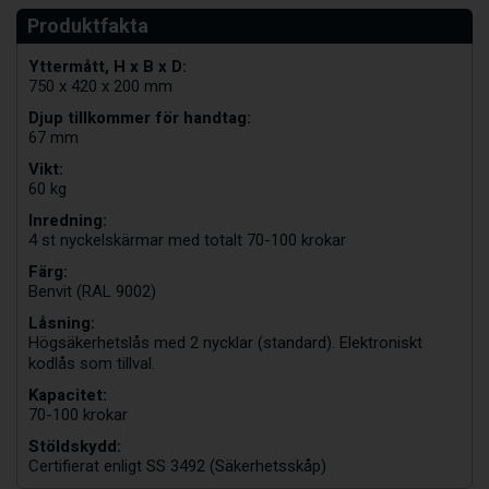
Yttermått, H x B x D:
750 x 420 x 200 mm
Djup tillkommer för handtag:
67 mm
Vikt:
60 kg
Inredning:
4 st nyckelskärmar med totalt 70-100 krokar
Färg:
Benvit (RAL 9002)
Låsning:
Högsäkerhetslås med 2 nycklar (standard). Elektroniskt
kodlås som tillval.
Kapacitet:
70-100 krokar
Stöldskydd:
Certifierat enligt SS 3492 (Säkerhetsskåp)