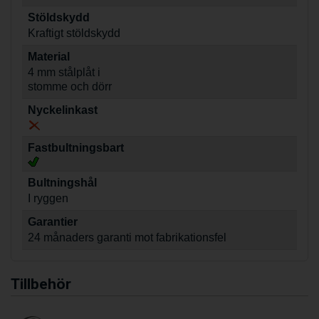
Stöldskydd
Kraftigt stöldskydd
Material
4 mm stålplåt i
stomme och dörr
Nyckelinkast
Fastbultningsbart
Bultningshål
I ryggen
Garantier
24 månaders garanti mot fabrikationsfel
Tillbehör