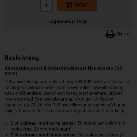
KÖP
Lagerstatus:
I lager
Beskrivning
Anpassningsbart & Säkerhetsklassat Nyckelskåp (SS
3492)
Detta nyckelskåp är certifierat enligt SS 3492 och är en idealisk
lösning för verksamheter som kräver säker nyckelhantering,
såsom bilhandlare, skolor och fastighetsförvaltare. Skåpet
levereras med fyra nyckelskärmar, vilket ger en flexibel
kapacitet på 70, 85 eller 100 nyckelkrokar beroende på hur du
väljer att inreda det. Två skärmar får plats i skåpet samtidigt.
2 st skärmar med korta krokar:
50 krokar per skärm (10
krokar/rad, 25 mm mellanrum)
2 st skärmar med långa krokar:
35 krokar per skärm (7