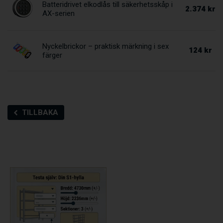
Batteridrivet elkodlås till säkerhetsskåp i
2.374 kr
AX-serien
Nyckelbrickor – praktisk märkning i sex
124 kr
färger
TILLBAKA