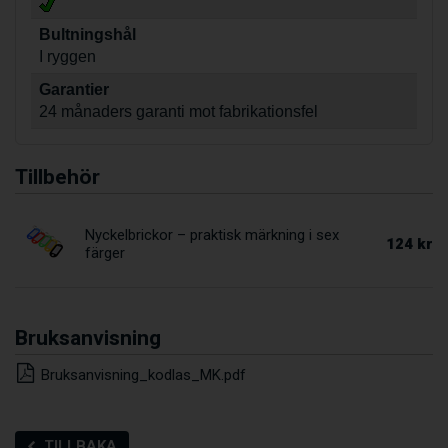
Bultningshål
I ryggen
Garantier
24 månaders garanti mot fabrikationsfel
Tillbehör
Nyckelbrickor – praktisk märkning i sex
124 kr
färger
Bruksanvisning
Bruksanvisning_kodlas_MK.pdf
TILLBAKA