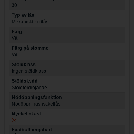
30
Typ av lås
Mekaniskt kodlås
Färg
Vit
Färg på stomme
Vit
Stöldklass
Ingen stöldklass
Stöldskydd
Stöldfördröjande
Nödöppningsfunktion
Nödöppningsnyckellås
Nyckelinkast
Fastbultningsbart