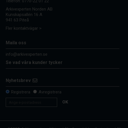
Telefon:
0770-22 01 22
Arkivexperten Norden AB
Kunskapsallén 16 A
941 63 Piteå
Fler kontaktvägar >
Maila oss
info@arkivexperten.se
Se vad våra kunder tycker
Nyhetsbrev
Registrera
Avregistrera
OK