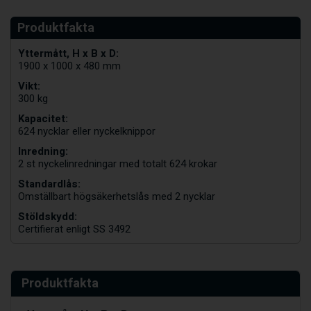
Yttermått, H x B x D:
1900 x 1000 x 480 mm
Vikt:
300 kg
Kapacitet:
624 nycklar eller nyckelknippor
Inredning:
2 st nyckelinredningar med totalt 624 krokar
Standardlås:
Omställbart högsäkerhetslås med 2 nycklar
Stöldskydd:
Certifierat enligt SS 3492
Produktfakta