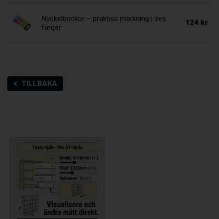
Nyckelbrickor – praktisk märkning i sex
124 kr
färger
TILLBAKA