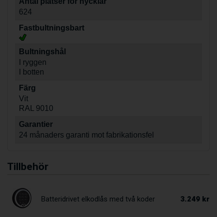
Antal platser för nycklar
624
Fastbultningsbart
Bultningshål
I ryggen
I botten
Färg
Vit
RAL 9010
Garantier
24 månaders garanti mot fabrikationsfel
Tillbehör
3.249 kr
Batteridrivet elkodlås med två koder