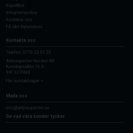
Köpvillkor
Integritetspolicy
Kontakta oss
Få vårt Nyhetsbrev
Kontakta oss
Telefon:
0770-22 01 22
Arkivexperten Norden AB
Kunskapsallén 16 A
941 63 Piteå
Fler kontaktvägar >
Maila oss
info@arkivexperten.se
Se vad våra kunder tycker