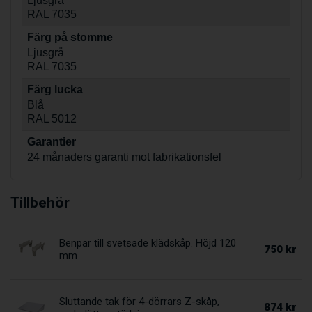
Ljusgrå
RAL 7035
Färg på stomme
Ljusgrå
RAL 7035
Färg lucka
Blå
RAL 5012
Garantier
24 månaders garanti mot fabrikationsfel
Tillbehör
Benpar till svetsade klädskåp. Höjd 120
750 kr
mm
Sluttande tak för 4-dörrars Z-skåp,
874 kr