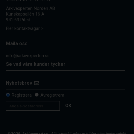
Arkivexperten Norden AB
Kunskapsallén 16 A
941 63 Piteå
Fler kontaktvägar >
Maila oss
info@arkivexperten.se
Se vad våra kunder tycker
Nyhetsbrev
Registrera
Avregistrera
OK