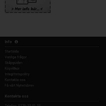
Info
Startsida
Vanliga frågor
Skåpguiden
Köpvillkor
Integritetspolicy
Kontakta oss
Få vårt Nyhetsbrev
Kontakta oss
Telefon:
0770-22 01 22