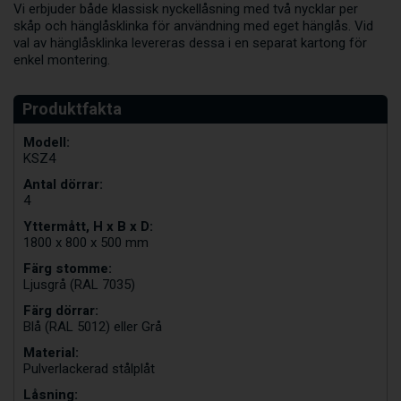
Vi erbjuder både klassisk nyckellåsning med två nycklar per
skåp och hänglåsklinka för användning med eget hänglås. Vid
val av hänglåsklinka levereras dessa i en separat kartong för
enkel montering.
Modell:
KSZ4
Antal dörrar:
4
Yttermått, H x B x D:
1800 x 800 x 500 mm
Färg stomme:
Ljusgrå (RAL 7035)
Färg dörrar:
Blå (RAL 5012) eller Grå
Material:
Pulverlackerad stålplåt
Låsning: