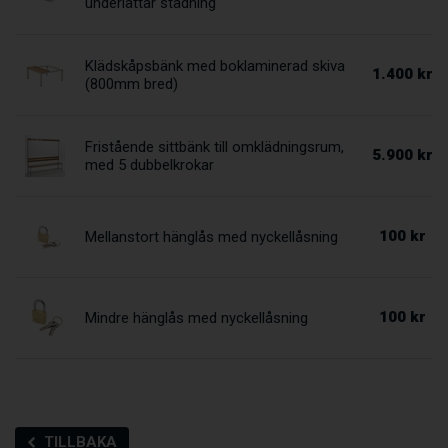
underlättar städning
Klädskåpsbänk med boklaminerad skiva
1.400 kr
(800mm bred)
Fristående sittbänk till omklädningsrum,
5.900 kr
med 5 dubbelkrokar
100 kr
Mellanstort hänglås med nyckellåsning
100 kr
Mindre hänglås med nyckellåsning
TILLBAKA