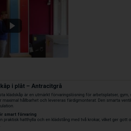
kåp i plåt – Antracitgrå
usta klädskåp är en utmärkt förvaringslösning för arbetsplatser, gym
ör maximal hållbarhet och levereras färdigmonterat. Den smarta vent
ulation.
ör smart förvaring
 praktisk hatthylla och en klädstång med två krokar, vilket ger gott 
.