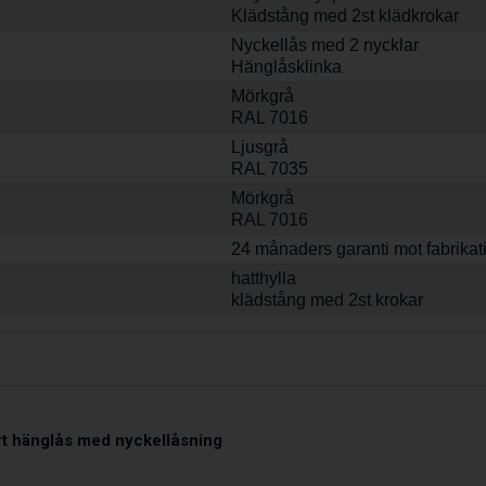
Klädstång med 2st klädkrokar
Nyckellås med 2 nycklar
Hänglåsklinka
Mörkgrå
RAL 7016
Ljusgrå
RAL 7035
Mörkgrå
RAL 7016
24 månaders garanti mot fabrikat
hatthylla
klädstång med 2st krokar
rt hänglås med nyckellåsning