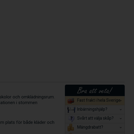
, skolor och omklädningsrum.
Fast frakt i hela Sverige
ilationen i stommen
Inbärningshjälp?
Svårt att välja skåp?
om plats för både kläder och
Mängdrabatt?