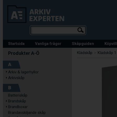
Startsida
Vanliga frågor
Skåpguiden
Köpvil
Klädskåp
>
Klädskåp 1 
A
Arkiv & lagerhyllor
Arkivskåp
B
Batteriskåp
Brandskåp
Brandboxar
Brandavskiljande skåp