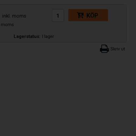
KÖP
Lagerstatus:
I lager