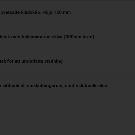
ll svetsade klädskåp. Höjd 120 mm
bänk med boklaminerad skiva (300mm bred)
tak för att underlätta städning
e sittbänk till omklädningsrum, med 5 dubbelkrokar