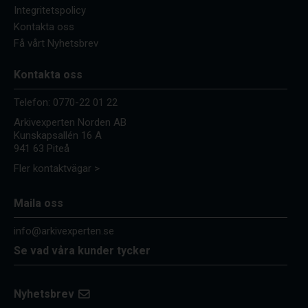
Integritetspolicy
Kontakta oss
Få vårt Nyhetsbrev
Kontakta oss
Telefon:
0770-22 01 22
Arkivexperten Norden AB
Kunskapsallén 16 A
941 63 Piteå
Fler kontaktvägar >
Maila oss
info@arkivexperten.se
Se vad våra kunder tycker
Nyhetsbrev