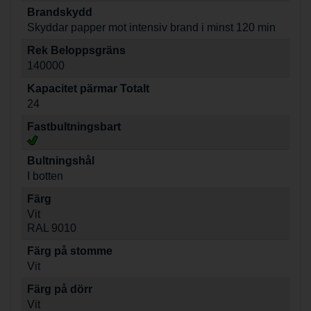
Brandskydd
Skyddar papper mot intensiv brand i minst 120 min
Rek Beloppsgräns
140000
Kapacitet pärmar Totalt
24
Fastbultningsbart
Bultningshål
I botten
Färg
Vit
RAL 9010
Färg på stomme
Vit
Färg på dörr
Vit