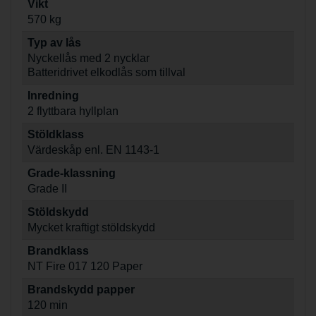
Vikt
570 kg
Typ av lås
Nyckellås med 2 nycklar
Batteridrivet elkodlås som tillval
Inredning
2 flyttbara hyllplan
Stöldklass
Värdeskåp enl. EN 1143-1
Grade-klassning
Grade II
Stöldskydd
Mycket kraftigt stöldskydd
Brandklass
NT Fire 017 120 Paper
Brandskydd papper
120 min