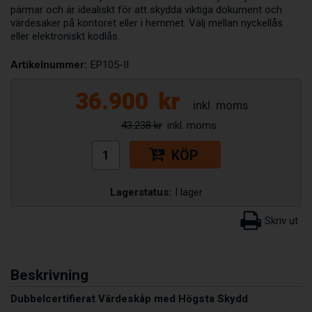
pärmar och är idealiskt för att skydda viktiga dokument och
värdesaker på kontoret eller i hemmet. Välj mellan nyckellås
eller elektroniskt kodlås.
Artikelnummer:
EP105-II
36.900
kr
43.238 kr
KÖP
Lagerstatus:
I lager
Beskrivning
Dubbelcertifierat Värdeskåp med Högsta Skydd