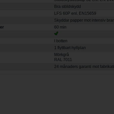
Bra stöldskydd
LFS 60P enl. EN15659
Skyddar papper mot intensiv bran
er
60 min
I botten
1 flyttbart hyllplan
Mörkgrå
RAL 7011
24 månaders garanti mot fabrikat