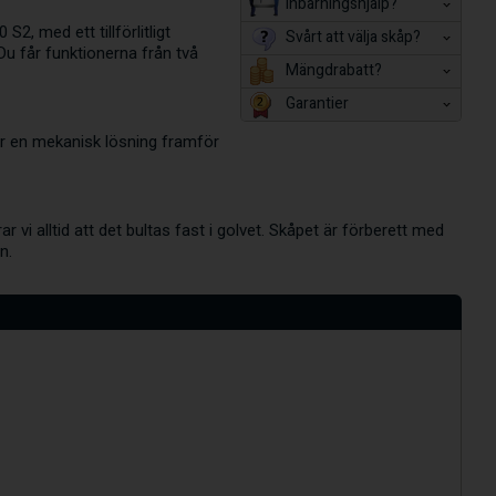
Inbärningshjälp?
, med ett tillförlitligt
Svårt att välja skåp?
Du får funktionerna från två
Mängdrabatt?
Garantier
rar en mekanisk lösning framför
vi alltid att det bultas fast i golvet. Skåpet är förberett med
n.