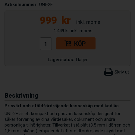
Artikelnummer:
UNI-2E
999
kr
1.449 kr
KÖP
Lagerstatus:
I lager
Beskrivning
Prisvärt och stöldfördröjande kassaskåp med kodlås
UNI-2E är ett kompakt och prisvärt kassaskåp designat för
säker förvaring av dina värdesaker, dokument och andra
personliga tillhörigheter. Tillverkat i stålplåt (3,5 mm i dörren och
1,5 mm i skåpet) erbjuder det ett stöldfördröjande skydd mot