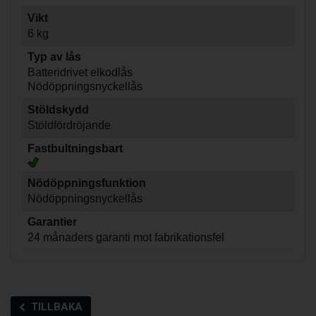
Vikt
6 kg
Typ av lås
Batteridrivet elkodlås
Nödöppningsnyckellås
Stöldskydd
Stöldfördröjande
Fastbultningsbart
Nödöppningsfunktion
Nödöppningsnyckellås
Garantier
24 månaders garanti mot fabrikationsfel
TILLBAKA