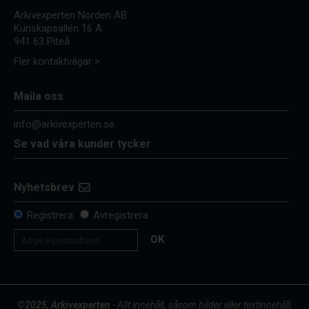
Arkivexperten Norden AB
Kunskapsallén 16 A
941 63 Piteå
Fler kontaktvägar >
Maila oss
info@arkivexperten.se
Se vad våra kunder tycker
Nyhetsbrev
Registrera
Avregistrera
OK
©2025, Arkivexperten
- Allt innehåll, såsom bilder eller textinnehåll,