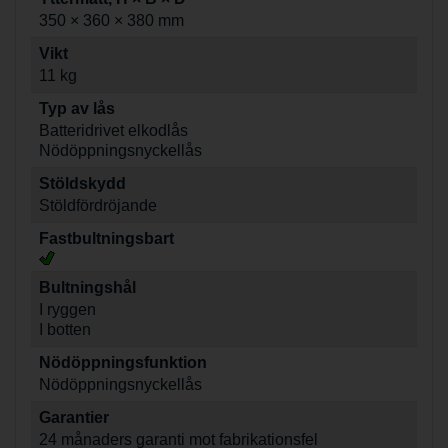
350 × 360 × 380 mm
Vikt
11 kg
Typ av lås
Batteridrivet elkodlås
Nödöppningsnyckellås
Stöldskydd
Stöldfördröjande
Fastbultningsbart
Bultningshål
I ryggen
I botten
Nödöppningsfunktion
Nödöppningsnyckellås
Garantier
24 månaders garanti mot fabrikationsfel