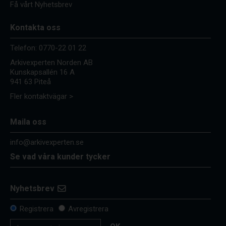
Få vårt Nyhetsbrev
Kontakta oss
Telefon:
0770-22 01 22
Arkivexperten Norden AB
Kunskapsallén 16 A
941 63 Piteå
Fler kontaktvägar >
Maila oss
info@arkivexperten.se
Se vad våra kunder tycker
Nyhetsbrev
Registrera
Avregistrera