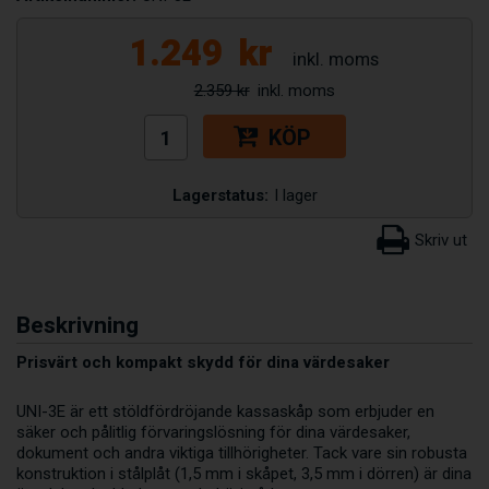
1.249
kr
2.359 kr
KÖP
Lagerstatus:
I lager
Beskrivning
Prisvärt och kompakt skydd för dina värdesaker
UNI-3E är ett stöldfördröjande kassaskåp som erbjuder en
säker och pålitlig förvaringslösning för dina värdesaker,
dokument och andra viktiga tillhörigheter. Tack vare sin robusta
konstruktion i stålplåt (1,5 mm i skåpet, 3,5 mm i dörren) är dina