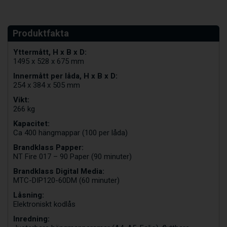
Yttermått, H x B x D:
1495 x 528 x 675 mm
Innermått per låda, H x B x D:
254 x 384 x 505 mm
Vikt:
266 kg
Kapacitet:
Ca 400 hängmappar (100 per låda)
Brandklass Papper:
NT Fire 017 – 90 Paper (90 minuter)
Brandklass Digital Media:
MTC-DIP120-60DM (60 minuter)
Låsning:
Elektroniskt kodlås
Inredning: