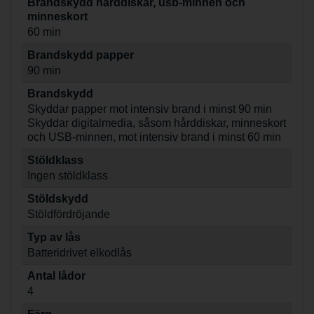
Brandskydd hårddiskar, usb-minnen och
minneskort
60 min
Brandskydd papper
90 min
Brandskydd
Skyddar papper mot intensiv brand i minst 90 min
Skyddar digitalmedia, såsom hårddiskar, minneskort
och USB-minnen, mot intensiv brand i minst 60 min
Stöldklass
Ingen stöldklass
Stöldskydd
Stöldfördröjande
Typ av lås
Batteridrivet elkodlås
Antal lådor
4