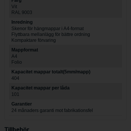
Färg
Vit
RAL 9003
Inredning
Skenor för hängmappar i A4-format
Flyttbara mellanlägg för bättre ordning
Kompaktare förvaring
Mappformat
A4
Folio
Kapacitet mappar totalt(5mm/mapp)
404
Kapacitet mappar per låda
101
Garantier
24 månaders garanti mot fabrikationsfel
Tillbehör