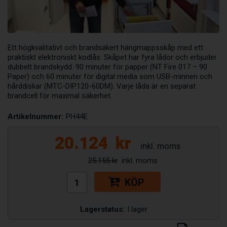
Ett högkvalitativt och brandsäkert hängmappsskåp med ett
praktiskt elektroniskt kodlås. Skåpet har fyra lådor och erbjuder
dubbelt brandskydd: 90 minuter för papper (NT Fire 017 – 90
Paper) och 60 minuter för digital media som USB-minnen och
hårddiskar (MTC-DIP120-60DM). Varje låda är en separat
brandcell för maximal säkerhet.
Artikelnummer:
PH44E
20.124
kr
25.155 kr
KÖP
Lagerstatus:
I lager