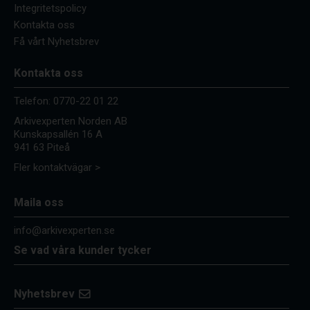
Integritetspolicy
Kontakta oss
Få vårt Nyhetsbrev
Kontakta oss
Telefon:
0770-22 01 22
Arkivexperten Norden AB
Kunskapsallén 16 A
941 63 Piteå
Fler kontaktvägar >
Maila oss
info@arkivexperten.se
Se vad våra kunder tycker
Nyhetsbrev