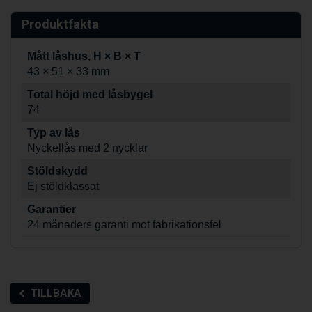
Produktfakta
Mått låshus, H × B × T
43 × 51 × 33 mm
Total höjd med låsbygel
74
Typ av lås
Nyckellås med 2 nycklar
Stöldskydd
Ej stöldklassat
Garantier
24 månaders garanti mot fabrikationsfel
TILLBAKA