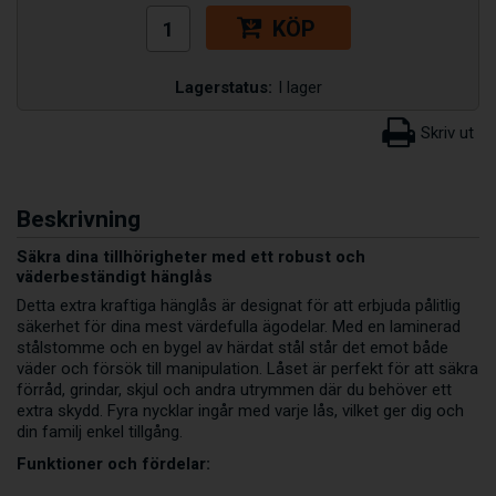
KÖP
Lagerstatus:
I lager
Beskrivning
Säkra dina tillhörigheter med ett robust och
väderbeständigt hänglås
Detta extra kraftiga hänglås är designat för att erbjuda pålitlig
säkerhet för dina mest värdefulla ägodelar. Med en laminerad
stålstomme och en bygel av härdat stål står det emot både
väder och försök till manipulation. Låset är perfekt för att säkra
förråd, grindar, skjul och andra utrymmen där du behöver ett
extra skydd. Fyra nycklar ingår med varje lås, vilket ger dig och
din familj enkel tillgång.
Funktioner och fördelar: