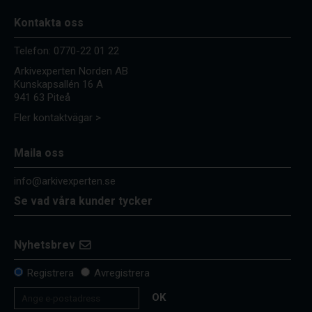
Kontakta oss
Telefon:
0770-22 01 22
Arkivexperten Norden AB
Kunskapsallén 16 A
941 63 Piteå
Fler kontaktvägar >
Maila oss
info@arkivexperten.se
Se vad våra kunder tycker
Nyhetsbrev
Registrera
Avregistrera
OK