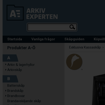
Startsida
Vanliga frågor
Skåpguiden
Köpvil
Exklusiva Kassaskåp
A
Arkiv & lagerhyllor
Arkivskåp
B
Batteriskåp
Brandskåp
Brandboxar
Brandavskiljande skåp