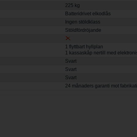
225 kg
Batteridrivet elkodlås
Ingen stöldklass
Stöldfördröjande
1 flyttbart hyllplan
1 kassaskåp nertill med elektroni
Svart
Svart
Svart
24 månaders garanti mot fabrikat