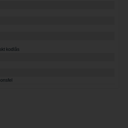
skt kodlås
ionsfel