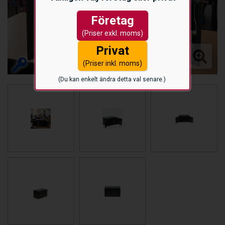
Företag
(Priser exkl. moms)
Privat
(Priser inkl. moms)
(Du kan enkelt ändra detta val senare.)