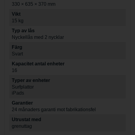
330 × 635 × 370 mm
Vikt
15 kg
Typ av lås
Nyckellås med 2 nycklar
Färg
Svart
Kapacitet antal enheter
16
Typer av enheter
Surfplattor
iPads
Garantier
24 månaders garanti mot fabrikationsfel
Utrustat med
grenuttag