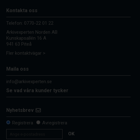
Kontakta oss
Telefon:
0770-22 01 22
Arkivexperten Norden AB
Kunskapsallén 16 A
941 63 Piteå
Fler kontaktvägar >
Maila oss
info@arkivexperten.se
Se vad våra kunder tycker
Nyhetsbrev
Registrera
Avregistrera
OK