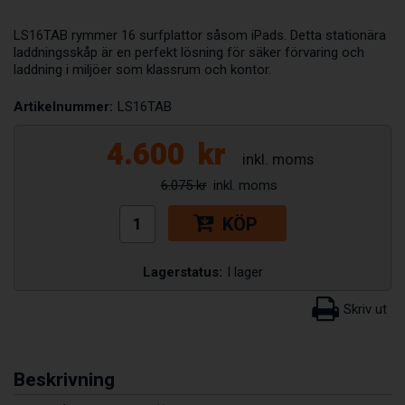
LS16TAB rymmer 16 surfplattor såsom iPads. Detta stationära
laddningsskåp är en perfekt lösning för säker förvaring och
laddning i miljöer som klassrum och kontor.
Artikelnummer:
LS16TAB
4.600
kr
6.075 kr
KÖP
Lagerstatus:
I lager
Beskrivning