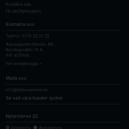
Kontakta oss
Få vårt Nyhetsbrev
Kontakta oss
Telefon:
0770-22 01 22
Arkivexperten Norden AB
Kunskapsallén 16 A
941 63 Piteå
Fler kontaktvägar >
Maila oss
info@arkivexperten.se
Se vad våra kunder tycker
Nyhetsbrev
Registrera
Avregistrera