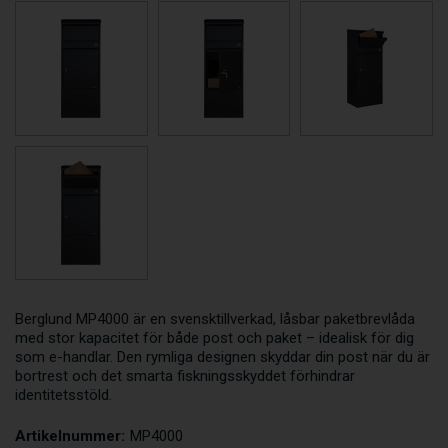
Berglund MP4000 är en svensktillverkad, låsbar paketbrevlåda
med stor kapacitet för både post och paket – idealisk för dig
som e-handlar. Den rymliga designen skyddar din post när du är
bortrest och det smarta fiskningsskyddet förhindrar
identitetsstöld.
Artikelnummer:
MP4000