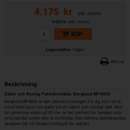
4.175
kr
4.425 kr
KÖP
Lagerstatus:
I lager
Beskrivning
Säker och Rymlig Paketbrevlåda: Berglund MP4000
Berglund MP4000 är den ultimata lösningen för dig som vill ta
emot både post och paket på ett säkert och smidigt sätt. Med
sin generösa volym på 82 liter är den perfekt för familjen som
ofta handlar online eller är bortresta. Den stilrena, skandinaviska
designen blir ett elegant inslag på din uppfart.