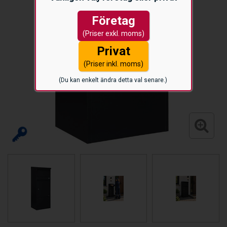
Företag
(Priser exkl. moms)
Privat
(Priser inkl. moms)
(Du kan enkelt ändra detta val senare.)