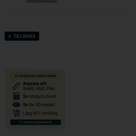
Veckobrevlådor
TILLBAKA