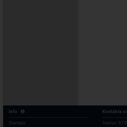
Info
Kontakta o
Startsida
Telefon:
0770