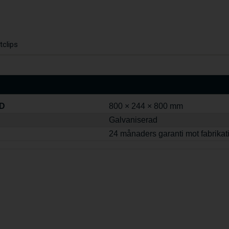
tclips
 D
800 × 244 × 800 mm
Galvaniserad
24 månaders garanti mot fabrikat