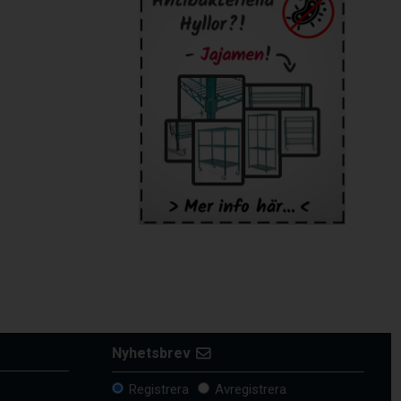
Nyhetsbrev
Registrera
Avregistrera