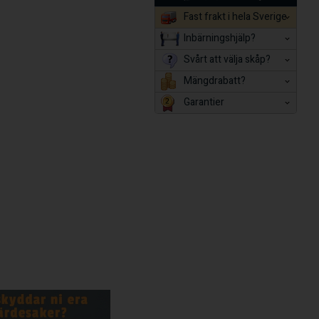
Fast frakt i hela Sverige
Inbärningshjälp?
Svårt att välja skåp?
Mängdrabatt?
Garantier