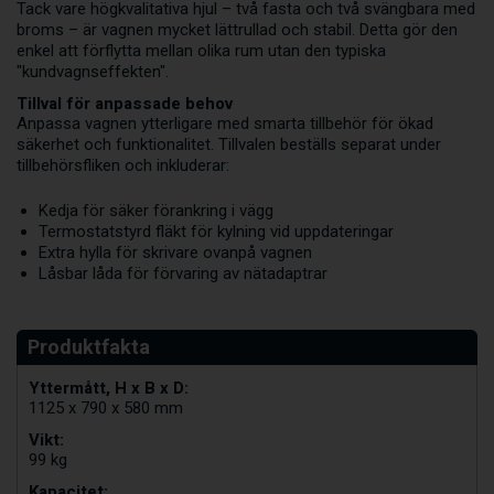
Tack vare högkvalitativa hjul – två fasta och två svängbara med
broms – är vagnen mycket lättrullad och stabil. Detta gör den
enkel att förflytta mellan olika rum utan den typiska
"kundvagnseffekten".
Tillval för anpassade behov
Anpassa vagnen ytterligare med smarta tillbehör för ökad
säkerhet och funktionalitet. Tillvalen beställs separat under
tillbehörsfliken och inkluderar:
Kedja för säker förankring i vägg
Termostatstyrd fläkt för kylning vid uppdateringar
Extra hylla för skrivare ovanpå vagnen
Låsbar låda för förvaring av nätadaptrar
Yttermått, H x B x D:
1125 x 790 x 580 mm
Vikt:
99 kg
Kapacitet: