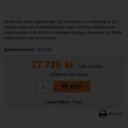
Mobil och säker laptopvagn för förvaring och laddning av 20
bärbara datorer. Svensktillverkad vagn i kraftig stålplåt med
säkerhetslås från ASSA. Lättrullade hjul gör den enkel att flytta
mellan klassrum och kontor.
Artikelnummer:
AXLV20
27.725
kr
27.863 kr
KÖP
Lagerstatus:
I lager