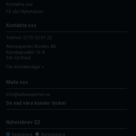
Kontakta oss
Få vårt Nyhetsbrev
Kontakta oss
Telefon:
0770-22 01 22
Arkivexperten Norden AB
Kunskapsallén 16 A
941 63 Piteå
Fler kontaktvägar >
Maila oss
info@arkivexperten.se
Se vad våra kunder tycker
Nyhetsbrev
Registrera
Avregistrera