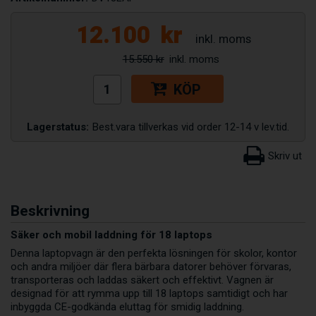
12.100
kr
15.550 kr
KÖP
Lagerstatus:
Best.vara tillverkas vid order 12-14 v lev.tid.
Beskrivning
Säker och mobil laddning för 18 laptops
Denna laptopvagn är den perfekta lösningen för skolor, kontor
och andra miljöer där flera bärbara datorer behöver förvaras,
transporteras och laddas säkert och effektivt. Vagnen är
designad för att rymma upp till 18 laptops samtidigt och har
inbyggda CE-godkända eluttag för smidig laddning.