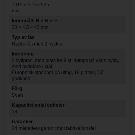
1015 × 515 × 535
mm
Innermått, H × B × D
28 × 4,5 × 40 mm
Typ av lås
Nyckellås med 2 nycklar
Inredning
2 hyllplan, med plats för 9 st laptops på varje hylla,
med avdelare i stål.
Europeisk standard på uttag, 18 platser, CE-
godkänd.
Färg
Svart
Kapacitet antal enheter
18
Garantier
24 månaders garanti mot fabrikationsfel