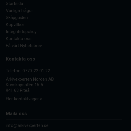
Startsida
Vanliga frågor
Skåpguiden
Köpvillkor
Integritetspolicy
Kontakta oss
Få vårt Nyhetsbrev
Kontakta oss
Telefon:
0770-22 01 22
Arkivexperten Norden AB
Kunskapsallén 16 A
941 63 Piteå
Fler kontaktvägar >
Maila oss
info@arkivexperten.se