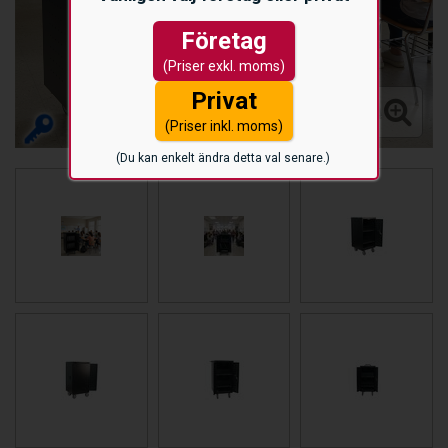
Företag
(Priser exkl. moms)
Privat
(Priser inkl. moms)
(Du kan enkelt ändra detta val senare.)