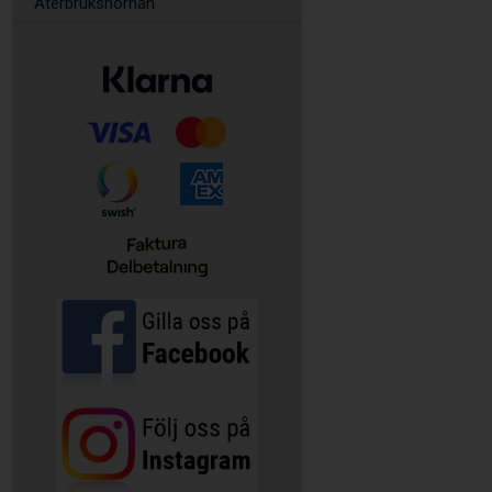
Återbrukshörnan