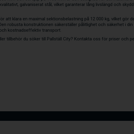
kvalitativt, galvaniserat stål, vilket garanterar lång livslängd och sky
ör att klara en maximal sektionsbelastning på 12 000 kg, vilket gör den
Den robusta konstruktionen säkerställer pålitlighet och säkerhet i din
och kostnadseffektiv transport.
ller tillbehör du söker till Pallställ City? Kontakta oss för priser och p