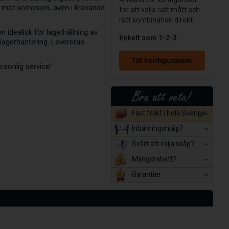
dd mot korrosion, även i krävande
för att välja rätt mått och
rätt kombination direkt.
 idealisk för lagerhållning av
Enkelt som 1-2-3
 lagerhantering. Levereras
Till konfiguratorn
ersonlig service!
Fast frakt i hela Sverige
Inbärningshjälp?
Svårt att välja skåp?
Mängdrabatt?
Garantier