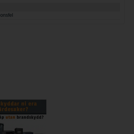
ionsfel