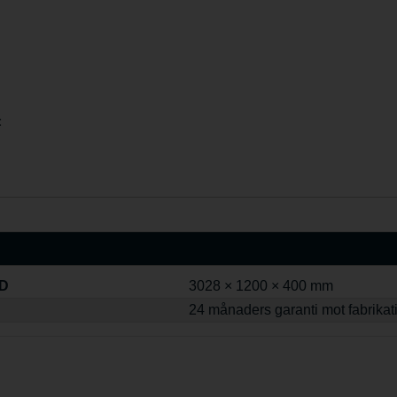
:
 D
3028 × 1200 × 400 mm
24 månaders garanti mot fabrikat