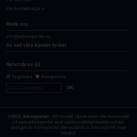
Fler kontaktvägar >
Maila oss
info@arkivexperten.se
Se vad våra kunder tycker
Nyhetsbrev
Registrera
Avregistrera
OK
©2025, Arkivexperten
- Allt innehåll, såsom bilder eller textinnehåll,
på www.arkivexperten.se är upphovsrättsligt skyddat och ägs
antingen av Arkivexperten eller används av Arkivexperten med
tillstånd.