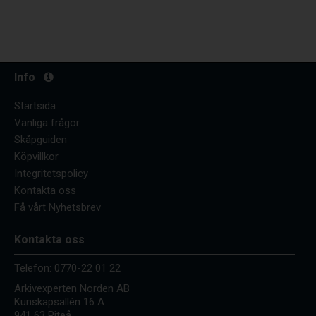
Info
Startsida
Vanliga frågor
Skåpguiden
Köpvillkor
Integritetspolicy
Kontakta oss
Få vårt Nyhetsbrev
Kontakta oss
Telefon:
0770-22 01 22
Arkivexperten Norden AB
Kunskapsallén 16 A
941 63 Piteå